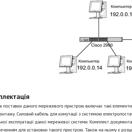
плектація
к поставки даного мережевого пристрою включає такі елементи: 
онтажу. Силовий кабель для комутації з системою електропостача
ьної експлуатації даної мережевої системи. Комплект документа
еченням для установки такого пристрою. Також на ньому є розш