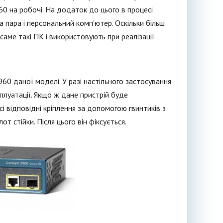
60 на робочі. На додаток до цього в процесі
пара і персональний комп'ютер. Оскільки більш
аме такі ПК і використовують при реалізації
960 даної моделі. У разі настільного застосування
плуатації. Якщо ж дане пристрій буде
сі відповідні кріплення за допомогою гвинтиків з
 стійки. Після цього він фіксується.