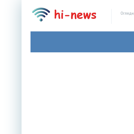
Огляди,