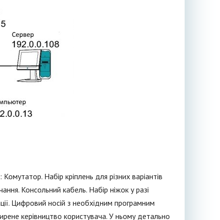
Комутатор. Набір кріплень для різних варіантів
ння. Консольний кабель. Набір ніжок у разі
ції. Цифровий носій з необхідним програмним
ирене керівництво користувача. У ньому детально