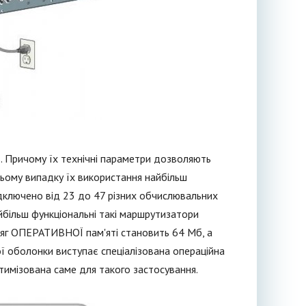
ів. Причому їх технічні параметри дозволяють
ньому випадку їх використання найбільш
ключено від 23 до 47 різних обчислювальних
більш функціональні такі маршрутизатори
сяг ОПЕРАТИВНОЇ пам'яті становить 64 Мб, а
ої оболонки виступає спеціалізована операційна
птимізована саме для такого застосування.