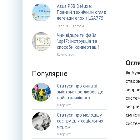
Asus P5B Deluxe:
Повний технічний огляд
легенди епохи LGA775
Техніка і технології
Чим відкрити файл
*.spl7: інструкція та
способи конвертації
Компютери
Огл
Популярне
Як бул
створю
Статуси про сина зі
виправ
змістом: про любов до
найважливішого
систем
Інтернет
витрач
ємніст
Статуси про молодшу
сестру для соціальних
систем
мереж
Інтернет