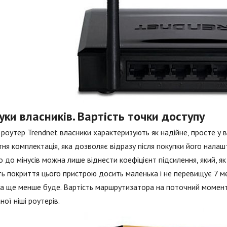
уки власників. Вартість точки доступу
роутер Trendnet власники характеризують як надійне, просте у в
ня комплектація, яка дозволяє відразу після покупки його налаш
 до мінусів можна лише віднести коефіцієнт підсилення, який, я
ь покриття цього пристрою досить маленька і не перевищує 7 мет
а ще менше буде. Вартість маршрутизатора на поточний момент 
ної ніші роутерів.