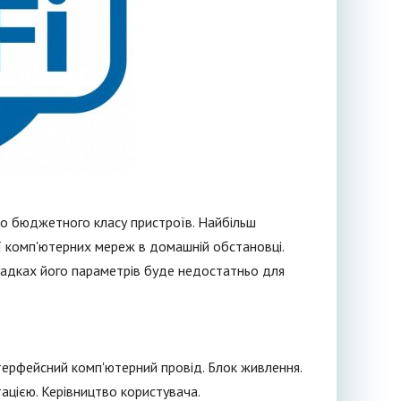
до бюджетного класу пристроїв. Найбільш
ції комп'ютерних мереж в домашній обстановці.
падках його параметрів буде недостатньо для
нтерфейсний комп'ютерний провід. Блок живлення.
тацією. Керівництво користувача.