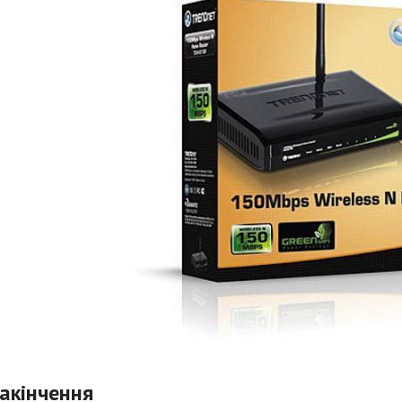
закінчення