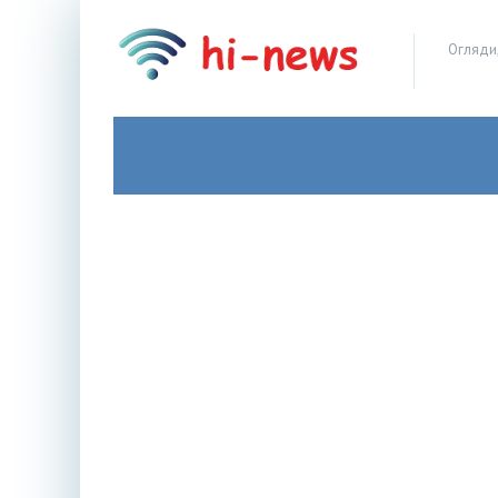
Огляди,