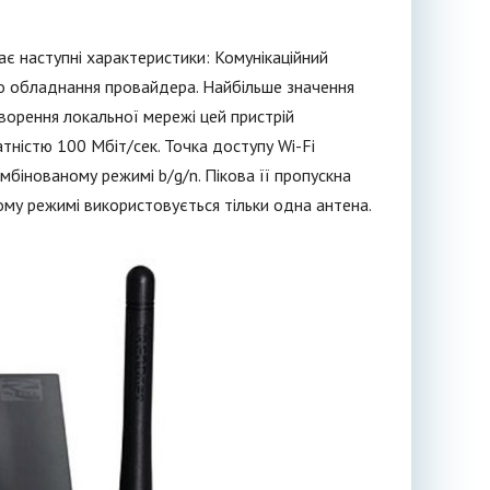
є наступні характеристики: Комунікаційний
о обладнання провайдера. Найбільше значення
творення локальної мережі цей пристрій
ністю 100 Мбіт/сек. Точка доступу Wi-Fi
мбінованому режимі b/g/n. Пікова її пропускна
ому режимі використовується тільки одна антена.