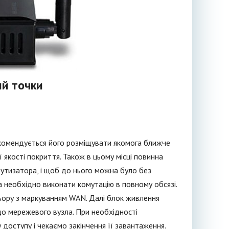
й точки
екомендується його розміщувати якомога ближче
 якості покриття. Також в цьому місці повинна
тизатора, і щоб до нього можна було без
а необхідно виконати комутацію в повному обсязі.
ьору з маркуванням WAN. Далі блок живлення
здо мережевого вузла. При необхідності
доступу і чекаємо закінчення її завантаження.