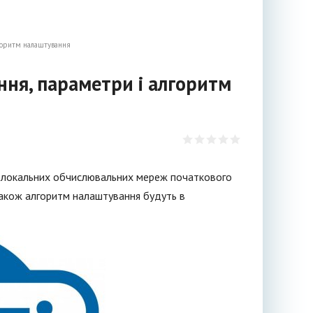
горитм налаштування
ння, параметри і алгоритм
ї локальних обчислювальних мереж початкового
а також алгоритм налаштування будуть в