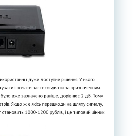
икористанні і дуже доступне рішення. У нього
тувати і почати застосовувати за призначенням.
к було вже зазначено раніше, дорівнює 2 дБ. Тому
рів. Якщо ж є якісь перешкоди на шляху сигналу,
становить 1000-1200 рублів, і це типовий цінник