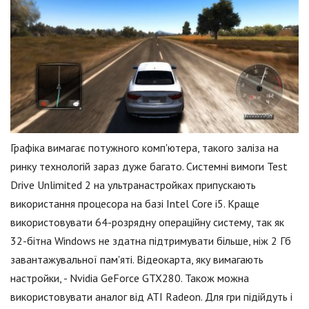
Графіка вимагає потужного комп'ютера, такого заліза на
ринку технологій зараз дуже багато. Системні вимоги Test
Drive Unlimited 2 на ультранастройках припускають
використання процесора на базі Intel Core i5. Краще
використовувати 64-розрядну операційну систему, так як
32-бітна Windows не здатна підтримувати більше, ніж 2 Гб
завантажувальної пам'яті. Відеокарта, яку вимагають
настройки, - Nvidia GeForce GTX280. Також можна
використовувати аналог від ATI Radeon. Для гри підійдуть і