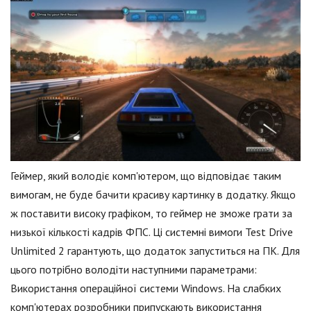
Геймер, який володіє комп'ютером, що відповідає таким
вимогам, не буде бачити красиву картинку в додатку. Якщо
ж поставити високу графіком, то геймер не зможе грати за
низької кількості кадрів ФПС. Ці системні вимоги Test Drive
Unlimited 2 гарантують, що додаток запуститься на ПК. Для
цього потрібно володіти наступними параметрами:
Використання операційної системи Windows. На слабких
комп'ютерах розробники припускають використання