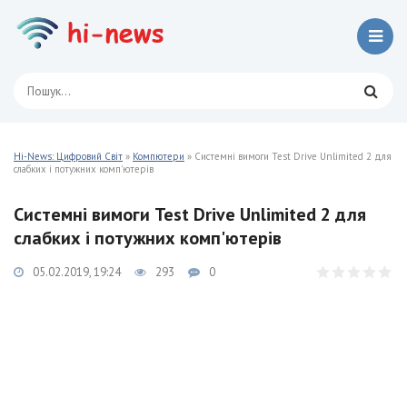
Hi-News: Цифровий Світ
»
Компютери
» Системні вимоги Test Drive Unlimited 2 для
слабких і потужних комп'ютерів
Системні вимоги Test Drive Unlimited 2 для
слабких і потужних комп'ютерів
05.02.2019, 19:24
293
0