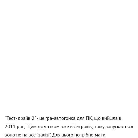
"Тест-драйв 2" - це гра-автогонка для ПК, що вийшла в
2011 році. Цим додатком вже вісім років, тому запускається
воно не на все "залізі". Для цього потрібно мати