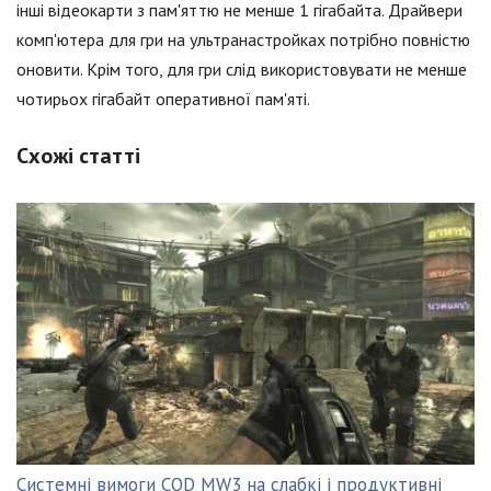
інші відеокарти з пам'яттю не менше 1 гігабайта. Драйвери
комп'ютера для гри на ультранастройках потрібно повністю
оновити. Крім того, для гри слід використовувати не менше
чотирьох гігабайт оперативної пам'яті.
Схожі статті
Системні вимоги COD MW3 на слабкі і продуктивні