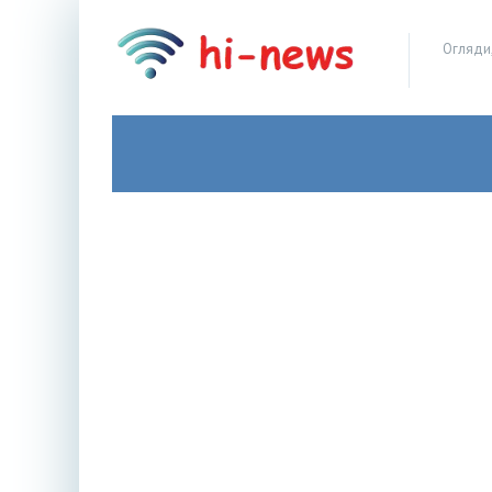
Огляди,