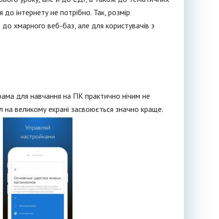
до інтернету не потрібно. Так, розмір
ь до хмарного веб-баз, але для користувачів з
рама для навчання на ПК практично нічим не
ал на великому екрані засвоюється значно краще.