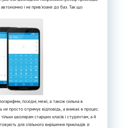
автономно і не прив'язане до баз. Так що
логарифми, похідні, межі, а також сильна в
ь не просто отримує відповідь, а вникає в процес.
тільки школярам старших класів і студентам, а й
товують для спільного вирішення прикладів зі