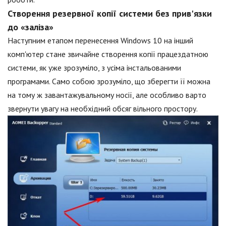
Створення резервної копії системи без прив'язки
до «заліза»
Наступним етапом перенесення Windows 10 на інший
комп'ютер стане звичайне створення копії працездатною
системи, як уже зрозуміло, з усіма інстальованими
програмами. Само собою зрозуміло, що зберегти її можна
на тому ж завантажувальному носії, але особливо варто
звернути увагу на необхідний обсяг вільного простору.