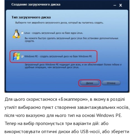
Для цього скористаємося «Бэкаппером», в якому в розділі
утиліт вибираємо пункт створення завантажувальних носіїв,
після чого вказуємо для нього тип на основі Windows PE.
Тепер на вибір пропонується три варіанти дій: або
використовувати оптичні диски або USB-носії, або зберегти