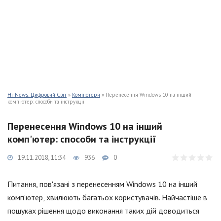
Hi-News: Цифровий Світ
»
Компютери
» Перенесення Windows 10 на інший
комп'ютер: способи та інструкції
Перенесення Windows 10 на інший
комп'ютер: способи та інструкції
19.11.2018, 11:34
936
0
Питання, пов'язані з перенесенням Windows 10 на інший
комп'ютер, хвилюють багатьох користувачів. Найчастіше в
пошуках рішення щодо виконання таких дій доводиться