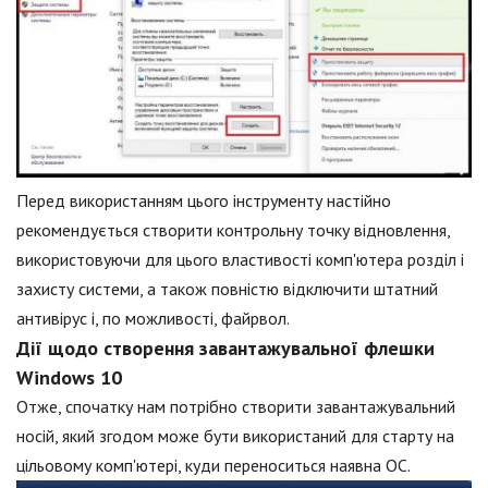
Перед використанням цього інструменту настійно
рекомендується створити контрольну точку відновлення,
використовуючи для цього властивості комп'ютера розділ і
захисту системи, а також повністю відключити штатний
антивірус і, по можливості, файрвол.
Дії щодо створення завантажувальної флешки
Windows 10
Отже, спочатку нам потрібно створити завантажувальний
носій, який згодом може бути використаний для старту на
цільовому комп'ютері, куди переноситься наявна ОС.