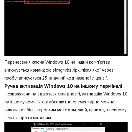
Перенесення ключа Windows 10 на інший комп'ютер
виконується командою slmgr.vbs /ipk, після якої через
пробіл вписується 25-значний код наявної ліцензії.
Ручна активація Windows 10 на іншому терміналі
Незважаючи на здаються складності, активацію Windows 10
на іншому комп'ютері абсолютно елементарно можна
виконати і більш простим методом, який, правда, в певному
сенсі, є протизаконним.