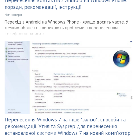
Перенесення контактів з Android на Windows Phone:
поради, рекомендації, інструкції
Компютери
Перехід з Android на Windows Phone - явище досить часте. У
деяких абонентів виникають проблеми з перенесенням
телефонної книги з
Перенесення Windows 7 на інше "залізо": способи та
рекомендації. Утиліта Sysprep для перенесення
встановленої системи Windows 7 на новий комп'ютер