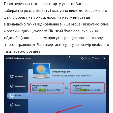
Після перезавантаження і старту утиліти Backupper
вибираємо розділ відкату і вказуємо шлях до збереженого
файлу образу на тому ж носії. На наступній стадії
відзначаємо пункт відновлення в інше місце і вказуємо саме
жорсткий диск цільового ПК, який буде позначений як
«Диск 0» (якщо на ньому присутня розділеного простору,
нічого страшного). Далі звертаємо увагу на розмір вихідного
та цільового розділів.