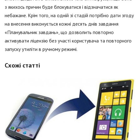
з якихось причин буде блокуватися і відзначатися як
небажане. Крім того, на одній зі стадій потрібно дати згоду
на внесення виконується кожні десять днів завдання
«Планувальник завдань», що дозволить повторно
активувати ліцензію без участі користувача та повторного
запуску утиліти в ручному режимі.
Схожі статті