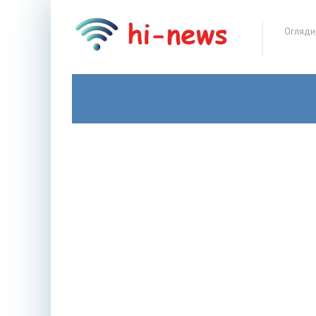
Огляди,