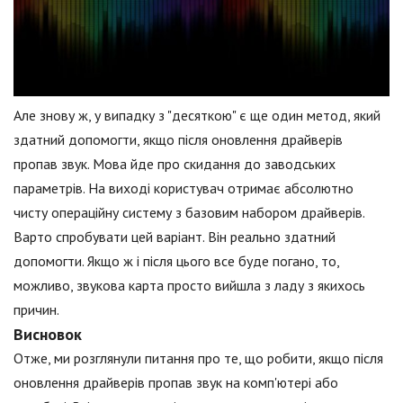
Але знову ж, у випадку з "десяткою" є ще один метод, який
здатний допомогти, якщо після оновлення драйверів
пропав звук. Мова йде про скидання до заводських
параметрів. На виході користувач отримає абсолютно
чисту операційну систему з базовим набором драйверів.
Варто спробувати цей варіант. Він реально здатний
допомогти. Якщо ж і після цього все буде погано, то,
можливо, звукова карта просто вийшла з ладу з якихось
причин.
Висновок
Отже, ми розглянули питання про те, що робити, якщо після
оновлення драйверів пропав звук на комп'ютері або