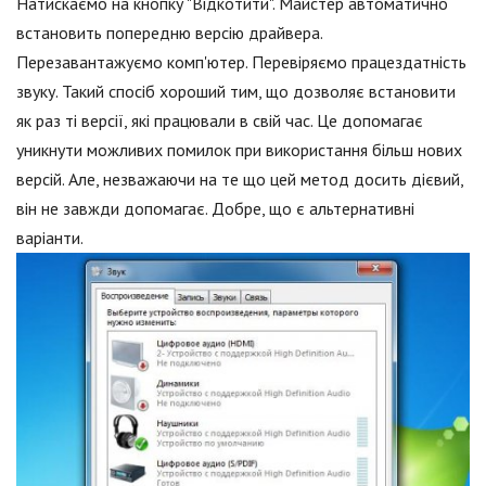
Натискаємо на кнопку "Відкотити". Майстер автоматично
встановить попередню версію драйвера.
Перезавантажуємо комп'ютер. Перевіряємо працездатність
звуку. Такий спосіб хороший тим, що дозволяє встановити
як раз ті версії, які працювали в свій час. Це допомагає
уникнути можливих помилок при використання більш нових
версій. Але, незважаючи на те що цей метод досить дієвий,
він не завжди допомагає. Добре, що є альтернативні
варіанти.