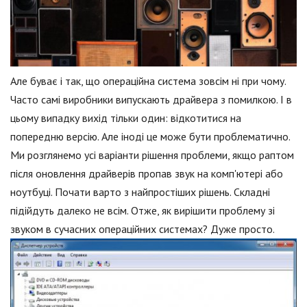
Але буває і так, що операційна система зовсім ні при чому.
Часто самі виробники випускають драйвера з помилкою. І в
цьому випадку вихід тільки один: відкотитися на
попередню версію. Але іноді це може бути проблематично.
Ми розглянемо усі варіанти рішення проблеми, якщо раптом
після оновлення драйверів пропав звук на комп'ютері або
ноутбуці. Почати варто з найпростіших рішень. Складні
підійдуть далеко не всім. Отже, як вирішити проблему зі
звуком в сучасних операційних системах? Дуже просто.