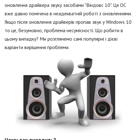
оновлення драйвера звуку засобами "Віндовс 10". Ця ОС
вже давно помічена в неадекватній роботі з оновленнями.
Якщо після оновлення драйверів пропав звук у Windows 10
то це, безумовно, проблема несумісності. Що робити в
цьому випадку? Ми розглянемо самі популярні і дієві
варіанти вирішення проблеми.
Чому так виходить?