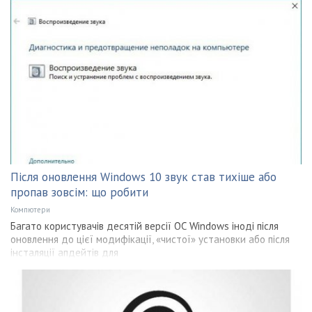
Після оновлення Windows 10 звук став тихіше або
пропав зовсім: що робити
Компютери
Багато користувачів десятій версії ОС Windows іноді після
оновлення до цієї модифікації, «чистої» установки або після
інсталяції апдейтів для