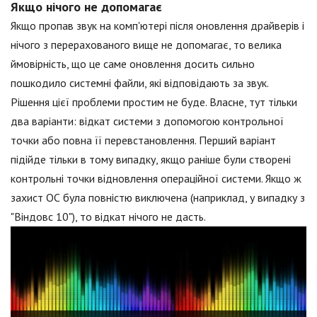
Якщо нічого не допомагає
Якщо пропав звук на комп'ютері після оновлення драйверів і
нічого з перерахованого вище не допомагає, то велика
ймовірність, що це саме оновлення досить сильно
пошкодило системні файли, які відповідають за звук.
Рішення цієї проблеми простим не буде. Власне, тут тільки
два варіанти: відкат системи з допомогою контрольної
точки або повна її перевстановлення. Перший варіант
підійде тільки в тому випадку, якщо раніше були створені
контрольні точки відновлення операційної системи. Якщо ж
захист ОС була повністю виключена (наприклад, у випадку з
"Віндовс 10"), то відкат нічого не дасть.