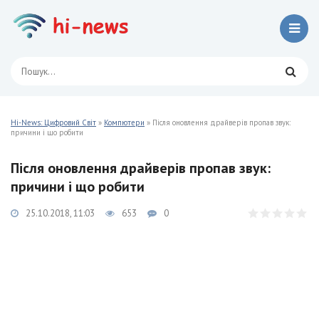
Hi-News: Цифровий Світ
»
Компютери
» Після оновлення драйверів пропав звук:
причини і що робити
Після оновлення драйверів пропав звук:
причини і що робити
25.10.2018, 11:03
653
0