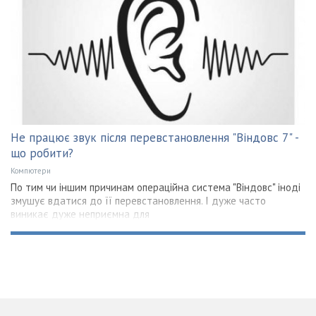
Не працює звук після перевстановлення "Віндовс 7" -
що робити?
Компютери
По тим чи іншим причинам операційна система "Віндовс" іноді
змушує вдатися до її перевстановлення. І дуже часто
виникає дуже неприємна для