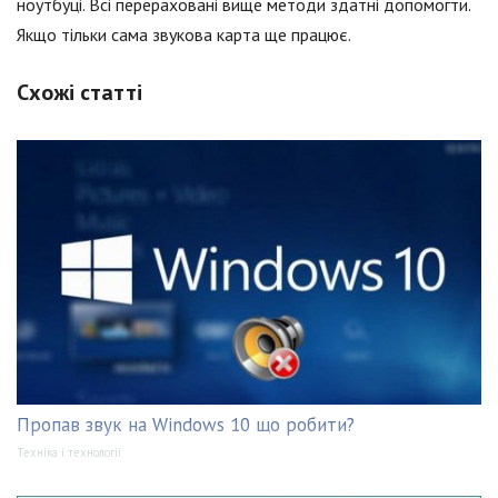
ноутбуці. Всі перераховані вище методи здатні допомогти.
Якщо тільки сама звукова карта ще працює.
Схожі статті
Пропав звук на Windows 10 що робити?
Техніка і технології