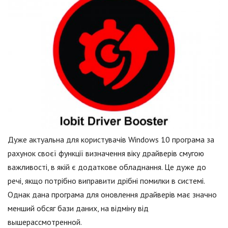
Дуже актуальна для користувачів Windows 10 програма за
рахунок своєї функції визначення віку драйверів смугою
важливості, в якій є додаткове обладнання. Це дуже до
речі, якщо потрібно виправити дрібні помилки в системі.
Однак дана програма для оновлення драйверів має значно
менший обсяг бази даних, на відміну від
вышерассмотренной.