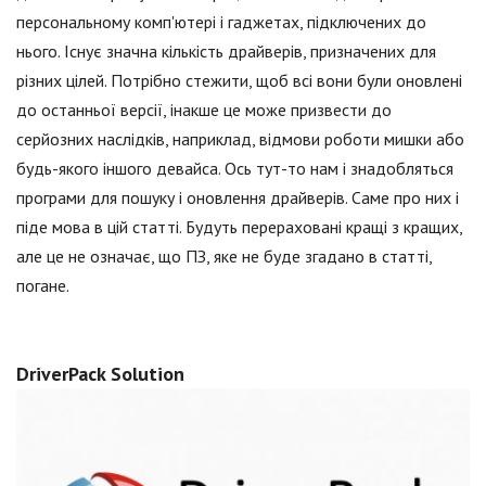
персональному комп'ютері і гаджетах, підключених до
нього. Існує значна кількість драйверів, призначених для
різних цілей. Потрібно стежити, щоб всі вони були оновлені
до останньої версії, інакше це може призвести до
серйозних наслідків, наприклад, відмови роботи мишки або
будь-якого іншого девайса. Ось тут-то нам і знадобляться
програми для пошуку і оновлення драйверів. Саме про них і
піде мова в цій статті. Будуть перераховані кращі з кращих,
але це не означає, що ПЗ, яке не буде згадано в статті,
погане.
DriverPack Solution