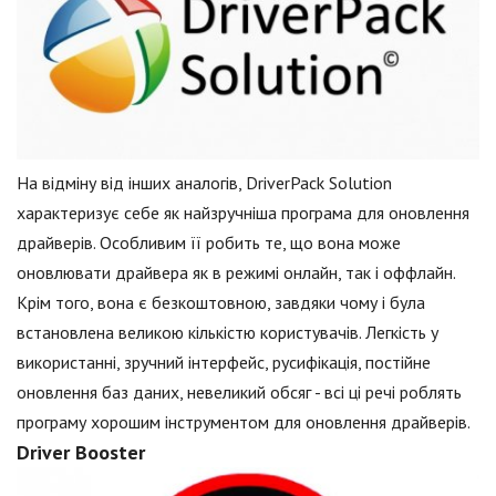
На відміну від інших аналогів, DriverPack Solution
характеризує себе як найзручніша програма для оновлення
драйверів. Особливим її робить те, що вона може
оновлювати драйвера як в режимі онлайн, так і оффлайн.
Крім того, вона є безкоштовною, завдяки чому і була
встановлена великою кількістю користувачів. Легкість у
використанні, зручний інтерфейс, русифікація, постійне
оновлення баз даних, невеликий обсяг - всі ці речі роблять
програму хорошим інструментом для оновлення драйверів.
Driver Booster