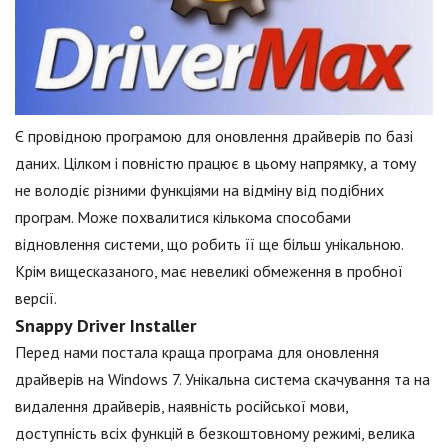
Є провідною програмою для оновлення драйверів по базі
даних. Цілком і повністю працює в цьому напрямку, а тому
не володіє різними функціями на відміну від подібних
програм. Може похвалитися кількома способами
відновлення системи, що робить її ще більш унікальною.
Крім вищесказаного, має невеликі обмеження в пробної
версії.
Snappy Driver Installer
Перед нами постала краща програма для оновлення
драйверів на Windows 7. Унікальна система скачування та на
видалення драйверів, наявність російської мови,
доступність всіх функцій в безкоштовному режимі, велика