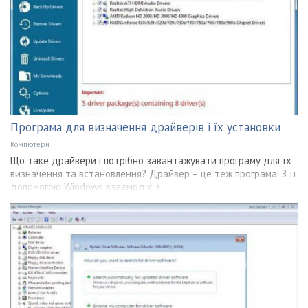
Програма для визначення драйверів і їх установки
Компютери
Що таке драйвери і потрібно завантажувати програму для їх
визначення та встановлення? Драйвер – це теж програма. З її
допомогою Windows взаємодіє з