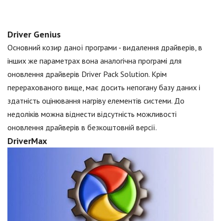
Driver Genius
Основний козир даної програми - видалення драйверів, в
інших же параметрах вона аналогічна програмі для
оновлення драйверів Driver Pack Solution. Крім
перерахованого вище, має досить непогану базу даних і
здатність оцінювання нагріву елементів системи. До
недоліків можна віднести відсутність можливості
оновлення драйверів в безкоштовній версії.
DriverMax