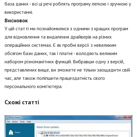
база даних - всі ці речі роблять програму легкою і зручною у
використанні.
Висновок
У цій статті ми познайомилися з одними з кращих програм
для відновлення та видалення драйверів на різних
операційних системах. Є як пробні версії з невеликим
обсягом бази даних, так і платні - володіють великим
набором різноманітних функцій. Вибравши одну з версій,
представлених вище, ви зможете не тільки заощадити свій
час, але також поліпшити працездатність свого
персонального комп'ютера.
Схожі статті