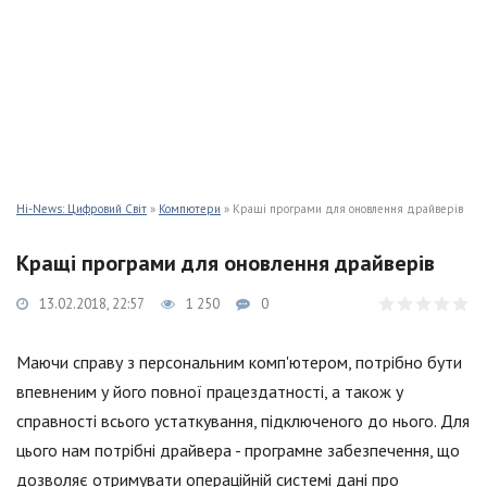
Hi-News: Цифровий Світ
»
Компютери
» Кращі програми для оновлення драйверів
Кращі програми для оновлення драйверів
13.02.2018, 22:57
1 250
0
Маючи справу з персональним комп'ютером, потрібно бути
впевненим у його повної працездатності, а також у
справності всього устаткування, підключеного до нього. Для
цього нам потрібні драйвера - програмне забезпечення, що
дозволяє отримувати операційній системі дані про