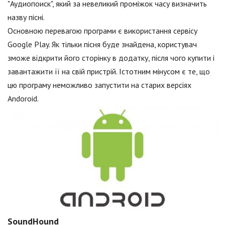
"Аудиопоиск", який за невеликий проміжок часу визначить
назву пісні.
Основною перевагою програми є використання сервісу
Google Play. Як тільки пісня буде знайдена, користувач
зможе відкрити його сторінку в додатку, після чого купити і
завантажити її на свій пристрій. Істотним мінусом є те, що
цю програму неможливо запустити на старих версіях
Andoroid.
SoundHound