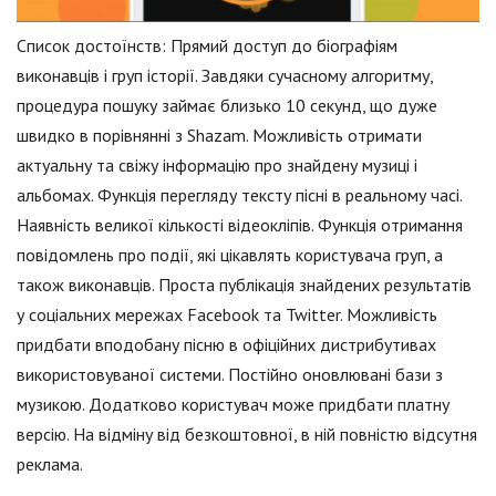
Список достоїнств: Прямий доступ до біографіям
виконавців і груп історії. Завдяки сучасному алгоритму,
процедура пошуку займає близько 10 секунд, що дуже
швидко в порівнянні з Shazam. Можливість отримати
актуальну та свіжу інформацію про знайдену музиці і
альбомах. Функція перегляду тексту пісні в реальному часі.
Наявність великої кількості відеокліпів. Функція отримання
повідомлень про події, які цікавлять користувача груп, а
також виконавців. Проста публікація знайдених результатів
у соціальних мережах Facebook та Twitter. Можливість
придбати вподобану пісню в офіційних дистрибутивах
використовуваної системи. Постійно оновлювані бази з
музикою. Додатково користувач може придбати платну
версію. На відміну від безкоштовної, в ній повністю відсутня
реклама.