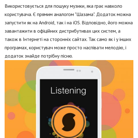
Використовується для пошуку музики, яка грає навколо
користувача. Є прямим аналогом "Шазама". Додаток можна
запустити як на Android, так і на iOS. Відповідно, його можна
завантажити в офіційних дистрибутивах цих систем, а
також в Інтернеті на сторонніх сайтах. Так само як і у інших
програмах, користувач може просто наспівати мелодію, і
додаток знайде потрібну пісню.