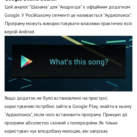
Цей аналог "Шазама" для "Андроїда" є офіційним додатком
Google. У Російському сегменті це називається "Аудиопоиск".
Програму можуть використовувати власники практично всіх
версій Android.
Якщо додаток не було встановлено на пристрої,
користувачеві потрібно зайти в Google Play, знайти в ньому
"Аудиопоиск", після чого встановити програму. Принцип дії
програми абсолютно схожий з попередніми. Як тільки
користувач чує вподобану мелодію, він запускає