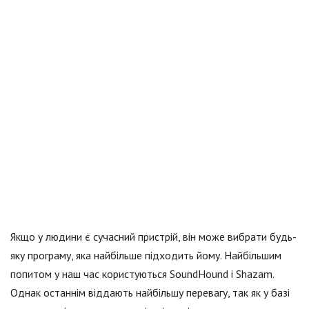
Якщо у людини є сучасний пристрій, він може вибрати будь-
яку програму, яка найбільше підходить йому. Найбільшим
попитом у наш час користуються SoundHound і Shazam.
Однак останнім віддають найбільшу перевагу, так як у базі