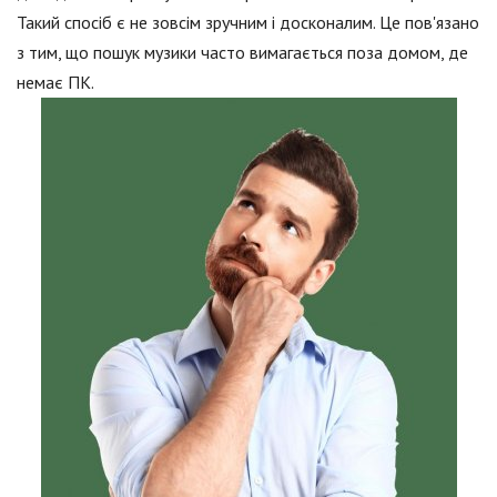
Такий спосіб є не зовсім зручним і досконалим. Це пов'язано
з тим, що пошук музики часто вимагається поза домом, де
немає ПК.