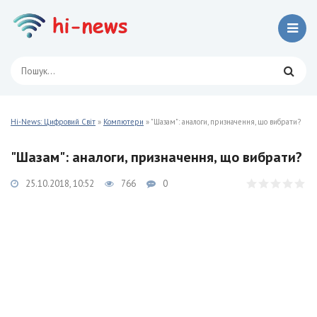
Hi-News: Цифровий Світ
»
Компютери
» "Шазам": аналоги, призначення, що вибрати?
"Шазам": аналоги, призначення, що вибрати?
25.10.2018, 10:52
766
0