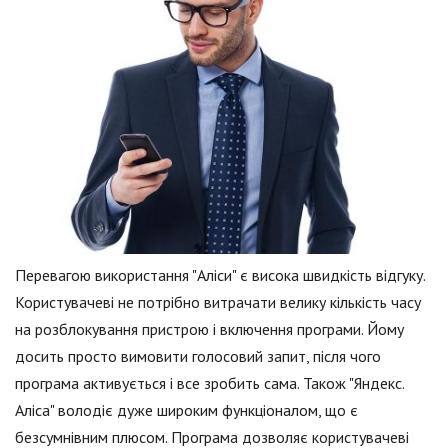
Перевагою використання "Аліси" є висока швидкість відгуку.
Користувачеві не потрібно витрачати велику кількість часу
на розблокування пристрою і включення програми. Йому
досить просто вимовити голосовий запит, після чого
програма активується і все зробить сама. Також "Яндекс.
Аліса" володіє дуже широким функціоналом, що є
безсумнівним плюсом. Програма дозволяє користувачеві