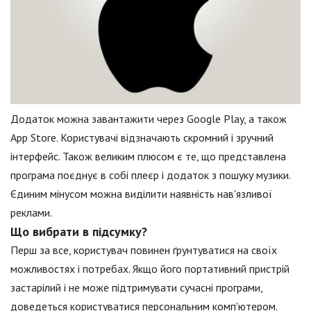
Додаток можна завантажити через Google Play, а також
App Store. Користувачі відзначають скромний і зручний
інтерфейс. Також великим плюсом є те, що представлена
програма поєднує в собі плеєр і додаток з пошуку музики.
Єдиним мінусом можна виділити наявність нав'язливої
реклами.
Що вибрати в підсумку?
Перш за все, користувач повинен ґрунтуватися на своїх
можливостях і потребах. Якщо його портативний пристрій
застарілий і не може підтримувати сучасні програми,
доведеться користуватися персональним комп'ютером.