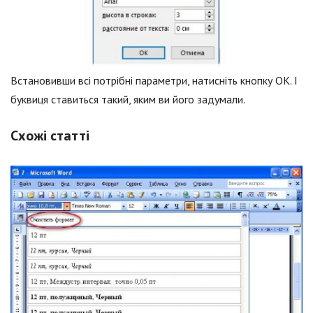
Встановивши всі потрібні параметри, натисніть кнопку ОК. І
буквиця ставиться такий, яким ви його задумали.
Схожі статті