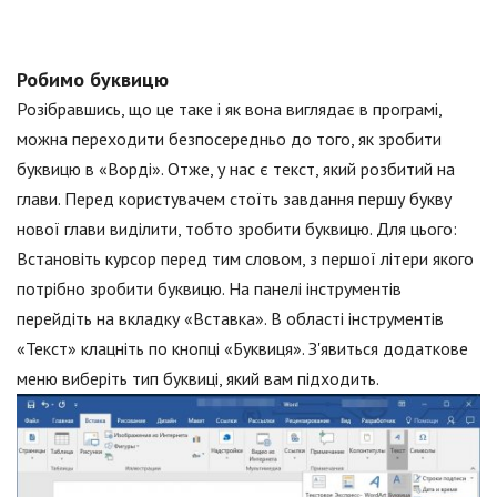
Робимо буквицю
Розібравшись, що це таке і як вона виглядає в програмі,
можна переходити безпосередньо до того, як зробити
буквицю в «Ворді». Отже, у нас є текст, який розбитий на
глави. Перед користувачем стоїть завдання першу букву
нової глави виділити, тобто зробити буквицю. Для цього:
Встановіть курсор перед тим словом, з першої літери якого
потрібно зробити буквицю. На панелі інструментів
перейдіть на вкладку «Вставка». В області інструментів
«Текст» клацніть по кнопці «Буквиця». З'явиться додаткове
меню виберіть тип буквиці, який вам підходить.