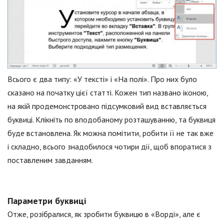
Всього є два типу: «У тексті» і «На полі». Про них було
сказано на початку цієї статті. Кожен тип названо іконою,
на якій продемонстровано підсумковий вид вставляється
буквиці. Клікніть по вподобаному розташуванню, та буквиця
буде встановлена. Як можна помітити, робити її не так вже
і складно, всього знадобилося чотири дії, щоб впоратися з
поставленим завданням.
Параметри буквиці
Отже, розібралися, як зробити буквицю в «Ворді», але є