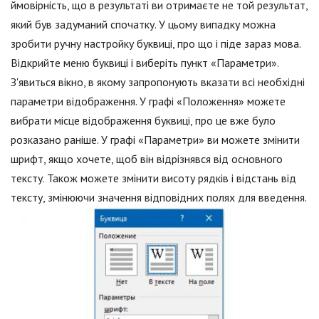
ймовірність, що в результаті ви отримаєте не той результат,
який був задуманий спочатку. У цьому випадку можна
зробити ручну настройку буквиці, про що і піде зараз мова.
Відкрийте меню буквиці і виберіть пункт «Параметри».
З'явиться вікно, в якому запропонують вказати всі необхідні
параметри відображення. У графі «Положення» можете
вибрати місце відображення буквиці, про це вже було
розказано раніше. У графі «Параметри» ви можете змінити
шрифт, якщо хочете, щоб він відрізнявся від основного
тексту. Також можете змінити висоту рядків і відстань від
тексту, змінюючи значення відповідних полях для введення.