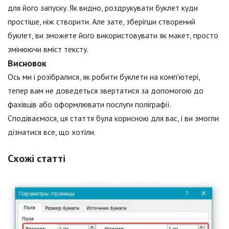
для його запуску. Як видно, роздрукувати буклет куди
простіше, ніж створити. Але зате, зберігши створений
буклет, ви зможете його використовувати як макет, просто
змінюючи вміст тексту.
Висновок
Ось ми і розібралися, як робити буклети на комп'ютері,
тепер вам не доведеться звертатися за допомогою до
фахівців або оформлювати послуги поліграфії.
Сподіваємося, ця стаття була корисною для вас, і ви змогли
дізнатися все, що хотіли.
Схожі статті