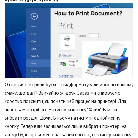
Отже, ви створили буклет і відформатували його по вашому
смаку, що далі? Звичайно ж, друк. Зараз ми спробуємо
коротко пояснити, як почати цей процес на принтері. Для
цього вам потрібно: Натиснути кнопку "Файл". В меню
вибрати розділ "Друк". В ньому натиснути однойменну
кнопку. Тепер вам залишається лише вибрати принтер, на
якому буде проведено названий процес, і натиснути кнопку