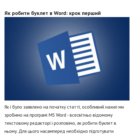
Як робити буклет в Word: крок перший
Як і було заявлено на початку статті, особливий нахил ми
зробимо на програмі MS Word - всесвітньо відомому
текстовому редакторі і розповімо, як робити буклет в
ньому. Для цього насамперед необхідно підготувати