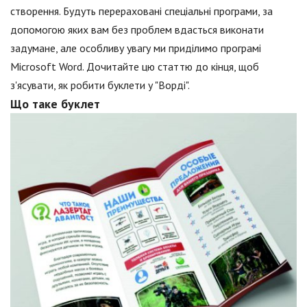
створення. Будуть перераховані спеціальні програми, за
допомогою яких вам без проблем вдасться виконати
задумане, але особливу увагу ми приділимо програмі
Microsoft Word. Дочитайте цю статтю до кінця, щоб
з'ясувати, як робити буклети у "Ворді".
Що таке буклет