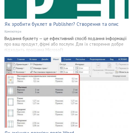
Як зробити буклет в Publisher? Створення та опис
Компютери
Видання буклету — це ефективний спосіб подання інформації
про ваш продукт, фірмі або послуги. Для їх створення добре
підходить програма Microsoft