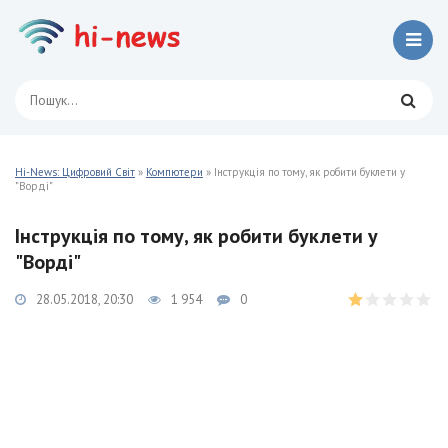
Hi-News: Цифровий Світ
»
Компютери
» Інструкція по тому, як робити буклети у
"Ворді"
Інструкція по тому, як робити буклети у
"Ворді"
28.05.2018, 20:30
1 954
0