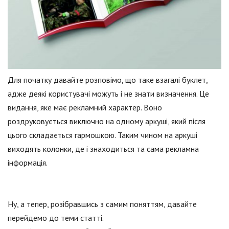
Для початку давайте розповімо, що таке взагалі буклет,
адже деякі користувачі можуть і не знати визначення. Це
видання, яке має рекламний характер. Воно
роздруковується виключно на одному аркуші, який після
цього складається гармошкою. Таким чином на аркуші
виходять колонки, де і знаходиться та сама рекламна
інформація.
Ну, а тепер, розібравшись з самим поняттям, давайте
перейдемо до теми статті.