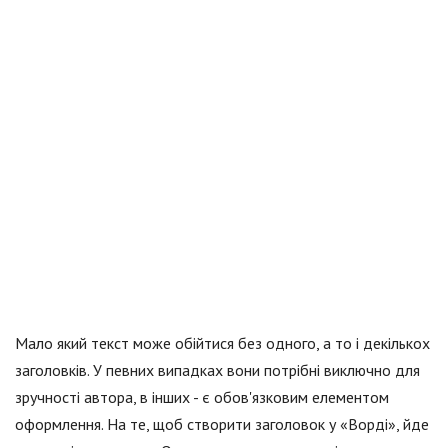
Мало який текст може обійтися без одного, а то і декількох
заголовків. У певних випадках вони потрібні виключно для
зручності автора, в інших - є обов'язковим елементом
оформлення. На те, щоб створити заголовок у «Ворді», йде