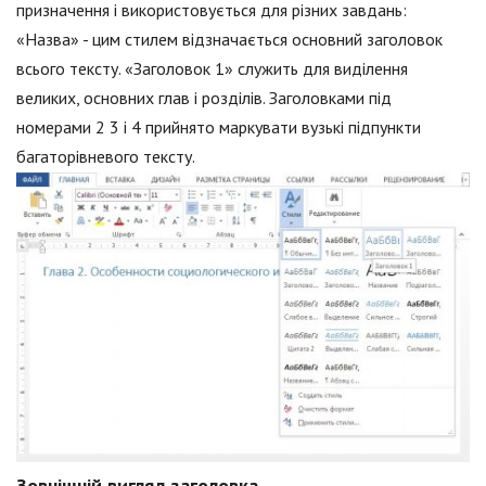
призначення і використовується для різних завдань:
«Назва» - цим стилем відзначається основний заголовок
всього тексту. «Заголовок 1» служить для виділення
великих, основних глав і розділів. Заголовками під
номерами 2 3 і 4 прийнято маркувати вузькі підпункти
багаторівневого тексту.
Зовнішній вигляд заголовка