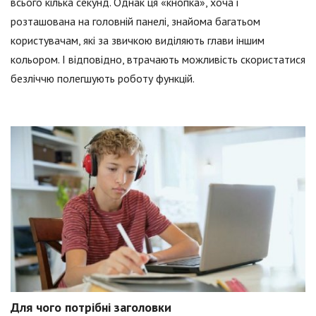
всього кілька секунд. Однак ця «кнопка», хоча і
розташована на головній панелі, знайома багатьом
користувачам, які за звичкою виділяють глави іншим
кольором. І відповідно, втрачають можливість скористатися
безліччю полегшують роботу функцій.
Для чого потрібні заголовки