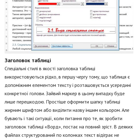
Заголовок таблиці
Спеціальні стилі в якості заголовка таблиці
використовуються рідко, в першу чергу тому, що таблиця є
допоміжним елементом тексту і розташовується усередині
конкретної голови. Зайвий маркер в цьому випадку буде
лише перешкодою. Простіше оформити шапку таблиці
жирним шрифтом або виділити назву іншим кольором. Але
бувають і такі ситуації, коли питання про те, як зробити
заголовок таблиці «Ворд», постає на повний зріст. В деяких
файлах структурований по колонках текст відіграє не