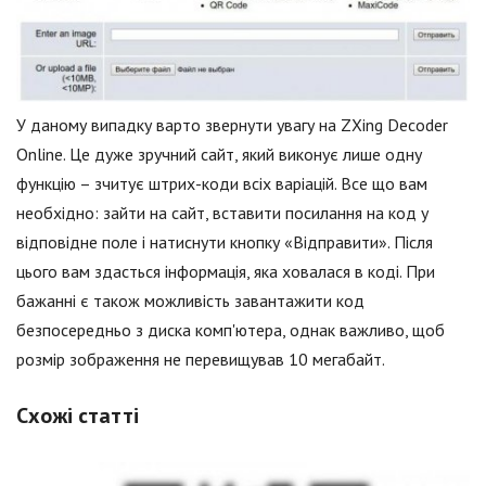
У даному випадку варто звернути увагу на ZXing Decoder
Online. Це дуже зручний сайт, який виконує лише одну
функцію – зчитує штрих-коди всіх варіацій. Все що вам
необхідно: зайти на сайт, вставити посилання на код у
відповідне поле і натиснути кнопку «Відправити». Після
цього вам здасться інформація, яка ховалася в коді. При
бажанні є також можливість завантажити код
безпосередньо з диска комп'ютера, однак важливо, щоб
розмір зображення не перевищував 10 мегабайт.
Схожі статті