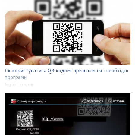
Як користуватися QR-кодом: призначення і необхідні
програми
Техніка і технології