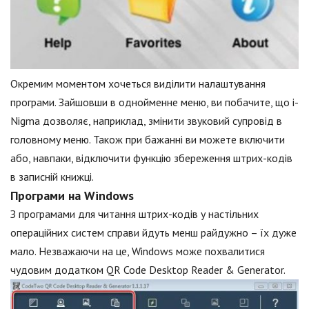
Окремим моментом хочеться виділити налаштування
програми. Зайшовши в однойменне меню, ви побачите, що i-
Nigma дозволяє, наприклад, змінити звуковий супровід в
головному меню. Також при бажанні ви можете включити
або, навпаки, відключити функцію збереження штрих-кодів
в записній книжці.
Програми на Windows
З програмами для читання штрих-кодів у настільних
операційних систем справи йдуть менш райдужно – їх дуже
мало. Незважаючи на це, Windows може похвалитися
чудовим додатком QR Code Desktop Reader & Generator.