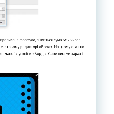
а прописана формула, з'явиться сума всіх чисел,
 текстовому редакторі «Ворд». На цьому статтю
ті даної функції в «Ворді». Саме цим ми зараз і