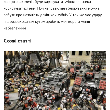
ланцюгових мечів буде вирішувати вміння власника
користуватися ним. При неправильній блокування можна
забути про наявність декількох зубців. У той же час удару
під розрахованим кутом зробить меч ворога менш
небезпечним.
Схожі статті