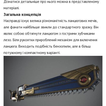
Дізнатися детальніше про нього можна в представленому
матеріалі.
Загальна концепція
Насправді існує велика різноманітність ланцюгових мечів,
але фанати найбільше звикли до стандартного зразку. Він
являє собою обтягнуте ланцюгом з гострими зубчиками
лезо. Біля рукоятки прироблений механізм для включення
ланцюга. Виходить подібність бензопили, але в більш
потужному і компактному варіанті.