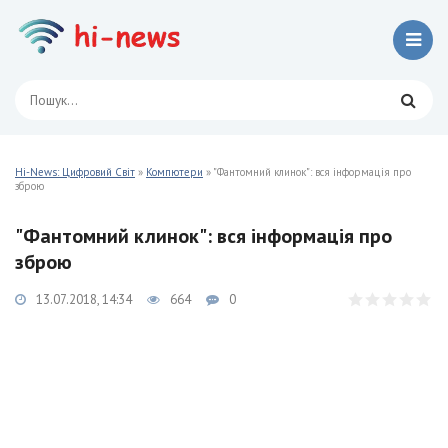
Hi-News: Цифровий Світ
»
Компютери
» "Фантомний клинок": вся інформація про
зброю
"Фантомний клинок": вся інформація про
зброю
13.07.2018, 14:34
664
0