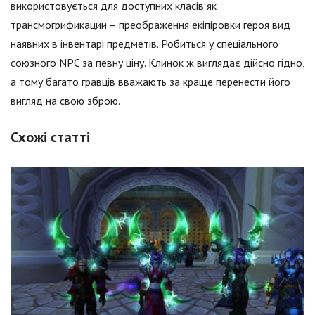
використовується для доступних класів як
трансмогрификации – преображення екіпіровки героя вид
наявних в інвентарі предметів. Робиться у спеціального
союзного NPC за певну ціну. Клинок ж виглядає дійсно гідно,
а тому багато гравців вважають за краще перенести його
вигляд на свою зброю.
Схожі статті