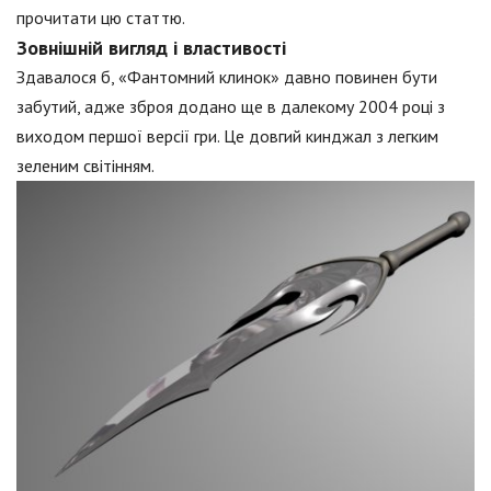
прочитати цю статтю.
Зовнішній вигляд і властивості
Здавалося б, «Фантомний клинок» давно повинен бути
забутий, адже зброя додано ще в далекому 2004 році з
виходом першої версії гри. Це довгий кинджал з легким
зеленим світінням.