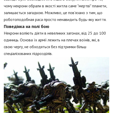
чому некрони обрали в якості житла саме "мертві" планети,
залишається загадкою. Можливо, це пов'язано з тим, що
роботоподобная раса просто ненавидить будь-яку життя.
Поведінка на полі бою
Некрони воліють діяти в невеликих загонах, від 25 до 100
одиниць. Основа їх армії лежить на плечах воїнів, які, в
свою чергу, не обходяться без підтримки більш
спеціалізованих підрозділів.