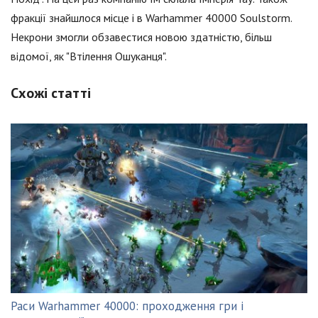
фракції знайшлося місце і в Warhammer 40000 Soulstorm.
Некрони змогли обзавестися новою здатністю, більш
відомої, як "Втілення Ошуканця".
Схожі статті
Раси Warhammer 40000: проходження гри і