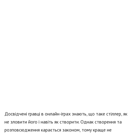
Досвідчені гравці в онлайн-іграх знають, що таке стіллер, як
не зловити його і навіть як створити. Однак створення та
розповсюдження карається законом, тому краще не