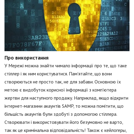
Про використання
У Мережі можна знайти чимало інформації про те, що таке
стіллер і як ним користуватися. Пам'ятайте, що вони
створюються не просто так, не для забави. Основною їх
метою є видобуток корисної інформації з комп'ютера
жертви для наступного продажу. Наприклад, якщо відкрити
інтернет-магазини акаунтів SAMP, то можна помітити, що
більшість акаунтів були здобуті з допомогою стіллера.
Створювати і використовувати його безумовно не варто,
так як це кримінальна відповідальність! Також є кейлогеры,