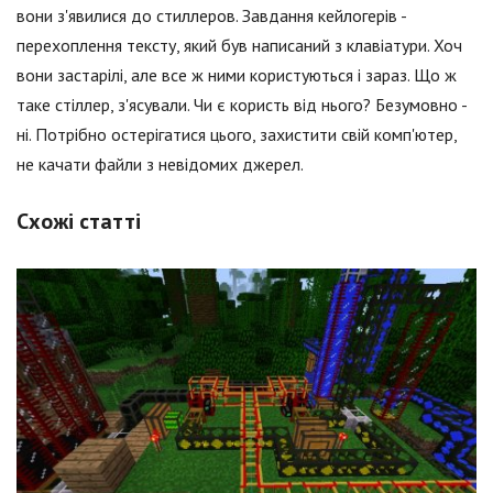
вони з'явилися до стиллеров. Завдання кейлогерів -
перехоплення тексту, який був написаний з клавіатури. Хоч
вони застарілі, але все ж ними користуються і зараз. Що ж
таке стіллер, з'ясували. Чи є користь від нього? Безумовно -
ні. Потрібно остерігатися цього, захистити свій комп'ютер,
не качати файли з невідомих джерел.
Схожі статті