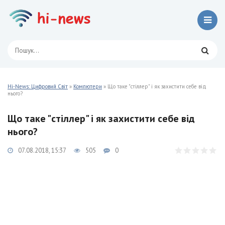
Hi-News: Цифровий Світ
»
Компютери
» Що таке "стіллер" і як захистити себе від
нього?
Що таке "стіллер" і як захистити себе від
нього?
07.08.2018, 15:37
505
0