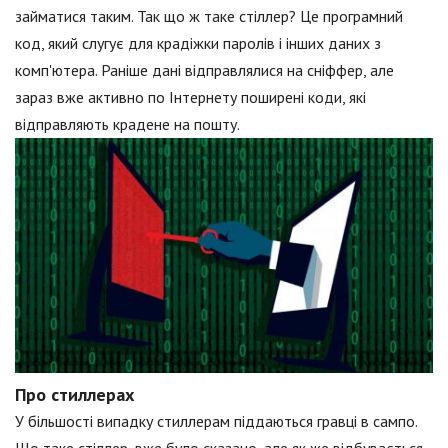
займатися таким. Так що ж таке стіллер? Це програмний
код, який слугує для крадіжки паролів і інших даних з
комп'ютера. Раніше дані відправлялися на сніффер, але
зараз вже активно по Інтернету поширені коди, які
відправляють крадене на пошту.
Про стиллерах
У більшості випадку стиллерам піддаються гравці в сампо.