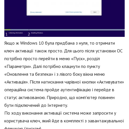
Якщо ж Windows 10 була придбана з нуля, то отримати
ключ активації також просто. Для цього після установки ОС
потрібно просто перейти в меню «Пуск», розділ
«Параметри». Далі потрібно клацнути по пункту
«Оновлення та безпека» і з лівого боку вікна меню
«Активація». Після натискання чарівної кнопки «Активувати»
операційна система пройде аутентифікацію і перейде в
статус активованою. Природно, що комп'ютер повинен
бути підключений до Інтернету.
По ходу виконання активації система може запросити у
користувача ключ, який йде в комплекті з завантажувальної
флешкою (диском).