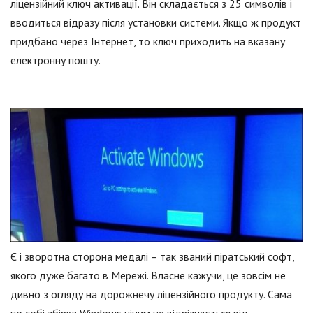
ліцензійний ключ активації. Він складається з 25 символів і
вводиться відразу після установки системи. Якщо ж продукт
придбано через Інтернет, то ключ приходить на вказану
електронну пошту.
Є і зворотна сторона медалі – так званий піратський софт,
якого дуже багато в Мережі. Власне кажучи, це зовсім не
дивно з огляду на дорожнечу ліцензійного продукту. Сама
по собі збірка Windows нічим не відрізняється від