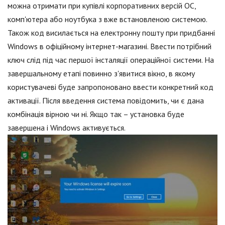
можна отримати при купівлі корпоративних версій ОС,
комп'ютера або ноутбука з вже встановленою системою.
Також код висилається на електронну пошту при придбанні
Windows в офіційному інтернет-магазині. Ввести потрібний
ключ слід під час першої інсталяції операційної системи. На
завершальному етапі повинно з'явитися вікно, в якому
користувачеві буде запропоновано ввести конкретний код
активації. Після введення система повідомить, чи є дана
комбінація вірною чи ні. Якщо так – установка буде
завершена і Windows активується.