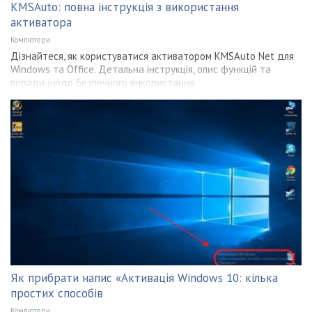
KMSAuto: повна інструкція з використання
активатора
Компютери
Дізнайтеся, як користуватися активатором KMSAuto Net для
Windows та Office. Детальна інструкція, опис функцій та
поради щодо безпечного використання
Як прибрати напис «Активація Windows 10: кілька
простих способів
Компютери