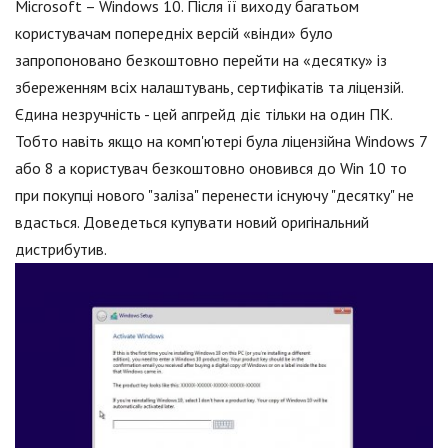
Microsoft – Windows 10. Після її виходу багатьом
користувачам попередніх версій «вінди» було
запропоновано безкоштовно перейти на «десятку» із
збереженням всіх налаштувань, сертифікатів та ліцензій.
Єдина незручність - цей апгрейд діє тільки на один ПК.
Тобто навіть якщо на комп'ютері була ліцензійна Windows 7
або 8 а користувач безкоштовно оновився до Win 10 то
при покупці нового "заліза" перенести існуючу "десятку" не
вдасться. Доведеться купувати новий оригінальний
дистрибутив.