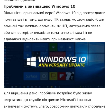
Проблеми з активацією Windows 10
Відмінність оригінальної версії Windows 10 від попередників
полягає ще і в тому, що якщо ПК зазнав модернізацію (були
замінені такі важливі елементи, як ЦП, материнська плата
або вінчестер), активація автоматично злітала і її не
вдавалося відновити навіть при наявності ключа.
Для вирішення даної проблеми потрібно було знову
звертатися до служби підтримки Microsoft і заново
активувати систему. Благо, розробники випустили глобальне