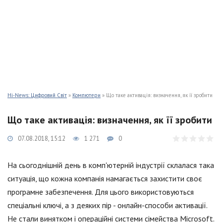
Hi-News: Цифровий Світ
»
Компютери
» Що таке активація: визначення, як її зробити
Що таке активація: визначення, як її зробити
07.08.2018, 15:12
1 271
0
На сьогоднішній день в комп'ютерній індустрії склалася така
ситуація, що кожна компанія намагається захистити своє
програмне забезпечення. Для цього використовуються
спеціальні ключі, а з деяких пір - онлайн-способи активації.
Не стали винятком і операційні системи сімейства Microsoft.