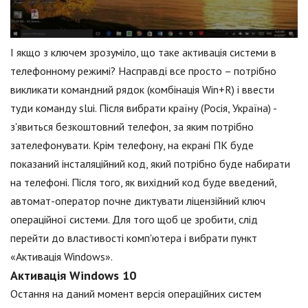
І якщо з ключем зрозуміло, що таке активація системи в
телефонному режимі? Насправді все просто – потрібно
викликати командний рядок (комбінація Win+R) і ввести
туди команду slui. Після вибрати країну (Росія, Україна) -
з'явиться безкоштовний телефон, за яким потрібно
зателефонувати. Крім телефону, на екрані ПК буде
показаний інсталяційний код, який потрібно буде набирати
на телефоні. Після того, як вихідний код буде введений,
автомат-оператор почне диктувати ліцензійний ключ
операційної системи. Для того щоб це зробити, слід
перейти до властивості комп'ютера і вибрати пункт
«Активація Windows».
Активація Windows 10
Остання на даний момент версія операційних систем