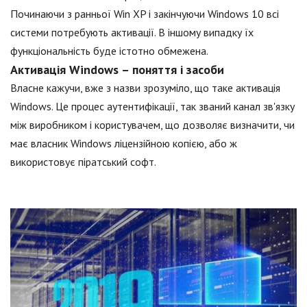
Починаючи з ранньої Win XP і закінчуючи Windows 10 всі
системи потребують активації. В іншому випадку їх
функціональність буде істотно обмежена.
Активація Windows – поняття і засоби
Власне кажучи, вже з назви зрозуміло, що таке активація
Windows. Це процес аутентифікації, так званий канал зв'язку
між виробником і користувачем, що дозволяє визначити, чи
має власник Windows ліцензійною копією, або ж
використовує піратський софт.