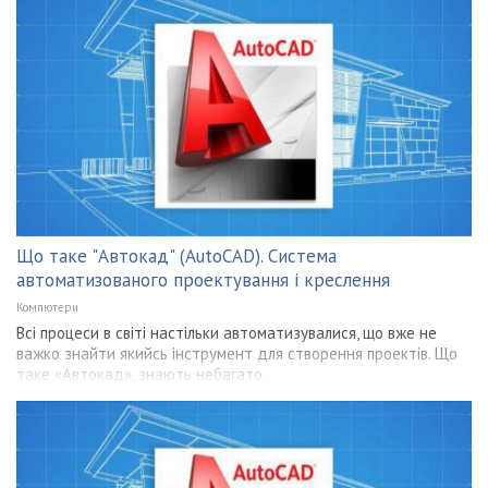
Що таке "Автокад" (AutoCAD). Система
автоматизованого проектування і креслення
Компютери
Всі процеси в світі настільки автоматизувалися, що вже не
важко знайти якийсь інструмент для створення проектів. Що
таке «Автокад», знають небагато.