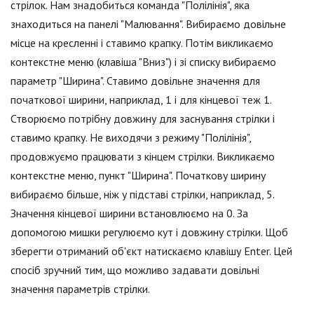
стрілок. Нам знадобиться команда "Полілінія", яка
знаходиться на панелі "Малювання". Вибираємо довільне
місце на кресленні і ставимо крапку. Потім викликаємо
контекстне меню (клавіша "Вниз") і зі списку вибираємо
параметр "Ширина". Ставимо довільне значення для
початкової ширини, наприклад, 1 і для кінцевої теж 1.
Створюємо потрібну довжину для заснування стрілки і
ставимо крапку. Не виходячи з режиму "Полілінія",
продовжуємо працювати з кінцем стрілки. Викликаємо
контекстне меню, пункт "Ширина". Початкову ширину
вибираємо більше, ніж у підставі стрілки, наприклад, 5.
Значення кінцевої ширини встановлюємо на 0. За
допомогою мишки регулюємо кут і довжину стрілки. Щоб
зберегти отриманий об'єкт натискаємо клавішу Enter. Цей
спосіб зручний тим, що можливо задавати довільні
значення параметрів стрілки.