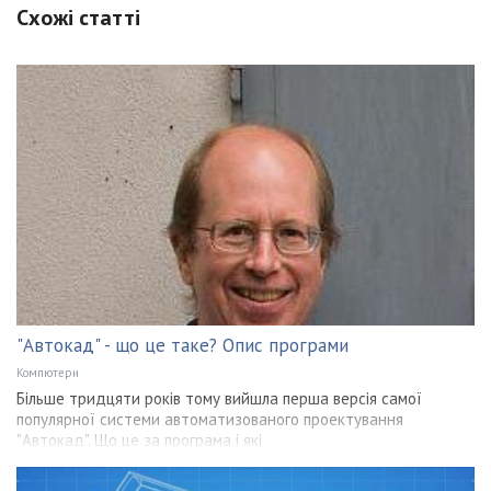
Схожі статті
"Автокад" - що це таке? Опис програми
Компютери
Більше тридцяти років тому вийшла перша версія самої
популярної системи автоматизованого проектування
"Автокад". Що це за програма і які