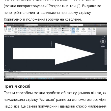
(можна використовувати "Розірвати в точці"). Видаляємо
непотрібні елементи, залишаючи при цьому стрілку.
Коригуємо її положення і розмір на кресленні.
Третій спосіб
Третім способом можна зробити об'єкт суцільною лінією, як
намалювали стрілку "Автокад" раннє за допомогою розмірів
і відрізків. Це самий популярний і швидкий спосіб малювання