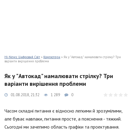
Hi-News: Цифровий Світ
»
Компютери
» Як у "Автокад" намалювати стрілку? Три
варіанти вирішення проблеми
Як у "Автокад" намалювати стрілку? Три
варіанти вирішення проблеми
01.08.2018, 21:32
1 289
0
Часом складні питання є відносно легкими й зрозумілими,
але буває навпаки, питання просте, а пояснення - тяжкий.
Сьогодні ми зачепимо область графіки та проектування.