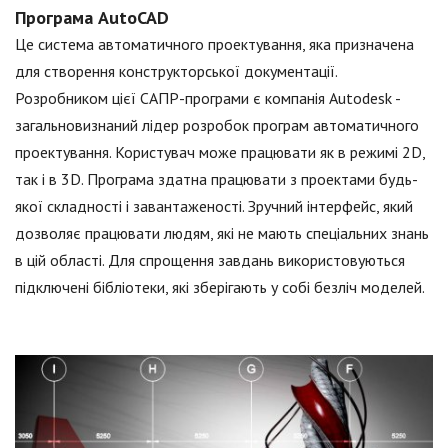
Програма AutoCAD
Це система автоматичного проектування, яка призначена
для створення конструкторської документації.
Розробником цієї САПР-програми є компанія Autodesk -
загальновизнаний лідер розробок програм автоматичного
проектування. Користувач може працювати як в режимі 2D,
так і в 3D. Програма здатна працювати з проектами будь-
якої складності і завантаженості. Зручний інтерфейс, який
дозволяє працювати людям, які не мають спеціальних знань
в цій області. Для спрощення завдань використовуються
підключені бібліотеки, які зберігають у собі безліч моделей.