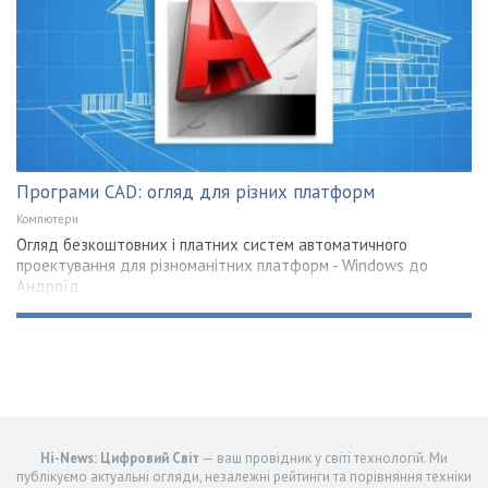
Програми CAD: огляд для різних платформ
Компютери
Огляд безкоштовних і платних систем автоматичного
проектування для різноманітних платформ - Windows до
Андроїд.
Hi-News: Цифровий Світ
— ваш провідник у світі технологій. Ми
публікуємо актуальні огляди, незалежні рейтинги та порівняння техніки