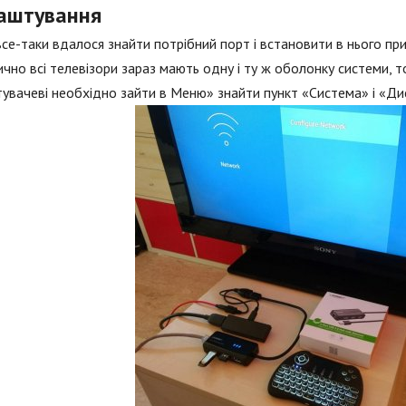
аштування
се-таки вдалося знайти потрібний порт і встановити в нього при
чно всі телевізори зараз мають одну і ту ж оболонку системи, то
увачеві необхідно зайти в Меню» знайти пункт «Система» і «Ди