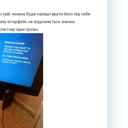
стрій, можна буде налаштувати його під себе.
му інтерфейс не відрізняється значно.
спетчер пристроїв».