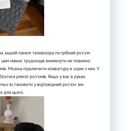
а задній панелі телевізора потрібний роз'єм.
 цим ніяких труднощів виникнути не повинно.
ємів. Можна підключити клавіатуру в один з них. У
атися ревізії роз'ємів. Якщо у вас в руках
ньо встановити у відповідний роз'єм: він
я для цього.