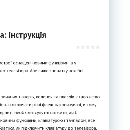
а: інструкція
истрої оснащені новими функціями, а у
 до телевізора. Але лише спочатку подібні
звичних тюнерів, колонок та плеєрів, стало легко
ість підключати різні флеш-накопичувачі, в тому
рнеті, необхідні супутні гаджети, які б
новими функціями, клавіатурою і тачпадом, все
ратися, як підключити клавіатуру до телевізора.