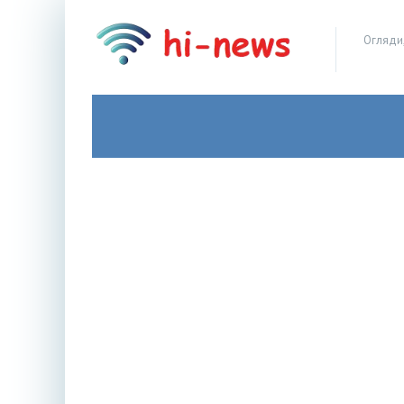
Огляди,