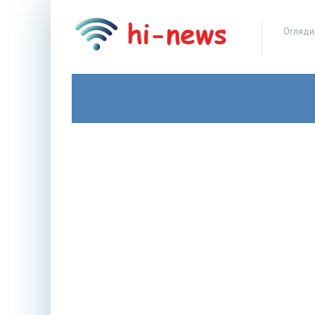
Огляди,