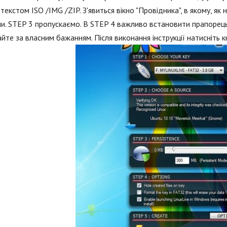
текстом ISO /IMG /ZIP. З'явиться вікно "Провідника", в якому, я
и. STEP 3 пропускаємо. В STEP 4 важливо встановити прапорець 
йте за власним бажанням. Після виконання інструкції натисніть к