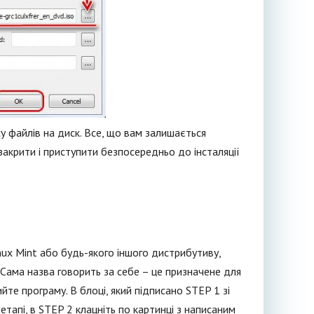
у файлів на диск. Все, що вам залишається
закрити і приступити безпосередньо до інсталяції
ux Mint або будь-якого іншого дистрибутиву,
 Сама назва говорить за себе – це призначене для
йте програму. В блоці, який підписано STEP 1 зі
етапі, в STEP 2 клацніть по картинці з написаним