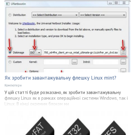
Як зробити завантажувальну флешку Linux mint?
Компютери
У цій статті буде розказано, як зробити завантажувальну
флешку Linux як в рамках операційної системи Windows, так і
Linux. В кінці окремим блоком ми