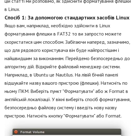
цій статті ми розповімо, як здійснити форматування флешки
в Linux.
Спосіб 1: За допомогою стандартних засобів Linux
Якщо вам, наприклад, необхідно здійснити в Linux
форматування флешки в FAT32 то ви запросто можете
скористатися цим способом. Забігаючи наперед, зазначимо,
що для рядового користувача він буде найпростішим і
найшвидшим за виконанням. Перейдемо безпосередньо до
алгоритму дій. Відкрийте файловий менеджер системи.
Наприклад, в Ubuntu це Nautilus. На лівій бічній панелі
відшукайте назву вашого пристрою (флешки). Натисніть по
ньому ПКМ. Виберіть пункт "Форматувати" або ж Format в
англійській локалізації. У вікні виберіть спосіб форматування,
безпосередньо файлову систему і введіть нову назву
пристрою. Натисніть кнопку "Форматувати" або Format.