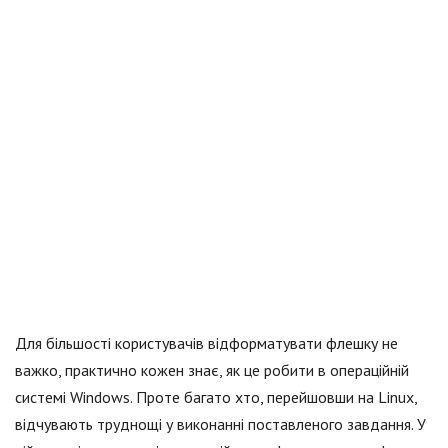
Для більшості користувачів відформатувати флешку не
важко, практично кожен знає, як це робити в операційній
системі Windows. Проте багато хто, перейшовши на Linux,
відчувають труднощі у виконанні поставленого завдання. У