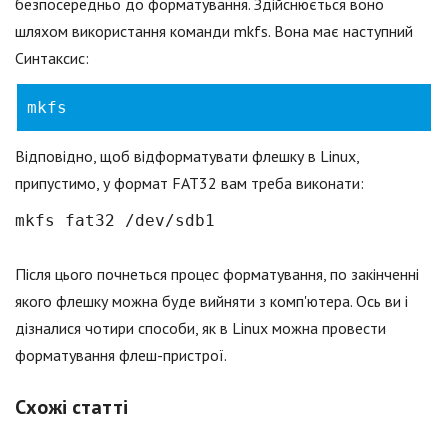
безпосередньо до форматування. Здійснюється воно
шляхом використання команди mkfs. Вона має наступний
Синтаксис:
mkfs
Відповідно, щоб відформатувати флешку в Linux,
припустимо, у формат FAT32 вам треба виконати:
mkfs fat32 /dev/sdb1
Після цього почнеться процес форматування, по закінченні
якого флешку можна буде вийняти з комп'ютера. Ось ви і
дізналися чотири способи, як в Linux можна провести
форматування флеш-пристрої.
Схожі статті