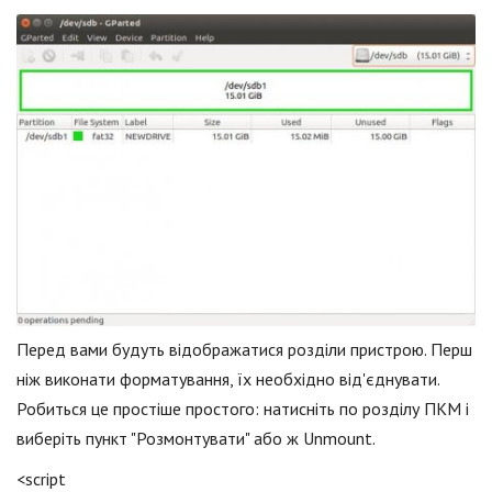
Перед вами будуть відображатися розділи пристрою. Перш
ніж виконати форматування, їх необхідно від'єднувати.
Робиться це простіше простого: натисніть по розділу ПКМ і
виберіть пункт "Розмонтувати" або ж Unmount.
<script