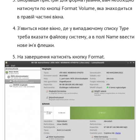
натиснути по кнопці Format Volume, яка знаходиться
в правій частині вікна.
З'явиться нове вікно, де у випадаючому списку Type
треба вказати файлову систему, а в полі Name ввести
нове ім'я флешки.
На завершення натисніть кнопку Format.