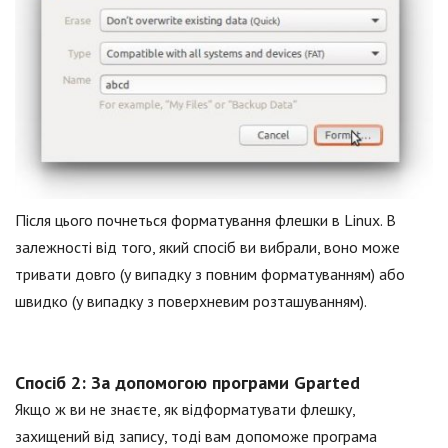
Після цього почнеться форматування флешки в Linux. В
залежності від того, який спосіб ви вибрали, воно може
тривати довго (у випадку з повним форматуванням) або
швидко (у випадку з поверхневим розташуванням).
Спосіб 2: За допомогою програми Gparted
Якщо ж ви не знаєте, як відформатувати флешку,
захищений від запису, тоді вам допоможе програма