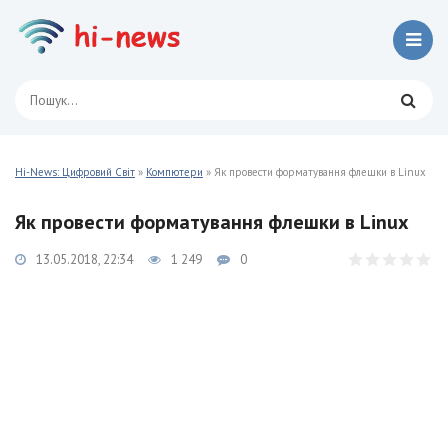
Hi-News: Цифровий Світ
»
Компютери
» Як провести форматування флешки в Linux
Як провести форматування флешки в Linux
13.05.2018, 22:34
1 249
0