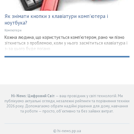
Як знімати кнопки з клавіатури комп'ютера і
ноутбука?
Компютери
Кожна людина, що користується комп'ютером, рано чи пізно
зіткнеться з проблемою, коли у нього засмітиться клавіатура і
з-за цього буде погано
Hi-News: Цифровий Світ
— ваш провідник у світі технологій. Ми
публікуємо актуальні огляди, незалежні рейтинги та порівняння техніки
2026 року. Допомагаємо обрати надійні рішення для дому, навчання
та роботи — просто, об’єктивно та без зайвих витрат.
© hi-news.pp.ua