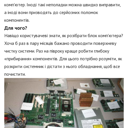
комп'ютер. Іноді такі неполадки можна швидко виправити,
а іноді вони призводять до серйозних поломок
компонентів.
Для чого?
Навіщо користувачеві знати, як розібрати блок комп'ютера?
Хоча б раз в пару місяців бажано проводити поверхневу
чистку системи. Раз на півроку краще робити глибоку
«прибирання» компонентів. Для цього потрібно розуміти, як
розкрити системник і дістати з нього обладнання, щоб все
почистити.