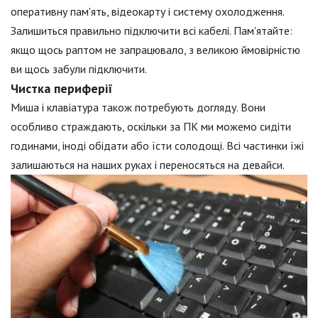
оперативну пам'ять, відеокарту і систему охолодження.
Залишиться правильно підключити всі кабелі. Пам'ятайте:
якщо щось раптом не запрацювало, з великою ймовірністю
ви щось забули підключити.
Чистка периферії
Миша і клавіатура також потребують догляду. Вони
особливо страждають, оскільки за ПК ми можемо сидіти
годинами, іноді обідати або їсти солодощі. Всі частинки їжі
залишаються на наших руках і переносяться на девайси.