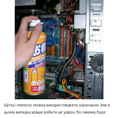
Щітку і пилосос можна використовувати одночасно. Але в
цьому випадку краще робити це удвох, бо самому буде