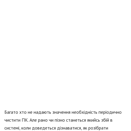
Багато хто не надають значення необхідність періодично
чистити ПК. Але рано чи пізно станеться якийсь збій в
системі, коли доведеться дізнаватися, як розібрати