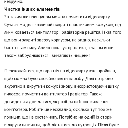
незручно.
Чистка інших елементів
За таким же принципом можна почистити відеокарту.
Сучасні моделі зазвичай покриті пластиковим кожухом, під
яким ховається вентилятор і радіаторна решітка. Із-за того
що вони закриті зверху корпусом, не видно, наскільки
багато там пилу. Але як показує практика, з часом вони
також забруднюються і вимагають чищення.
Переконайтеся, що гарантія на відеокарту вже пройшла,
щоб можна було спокійно зняти пломбу. Далі потрібно
акуратно відкрутити кожух і знову, використовуючи щітку і
пилосос, почистити вентилятор і радіатор. Також
доведеться довідатися, як розібрати блок живлення
комп'ютера. Робити це нескладно, оскільки тут той же
принцип, що і в системнику. Потрібно на одній із сторін
відкрутити гвинти, щоб дістатися до нутрощів. Після буде