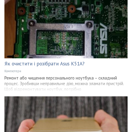
Як очистити і розібрати Asus K51A?
Компютери
Ремонт або чищення персонального ноутбука – складний
процес. Зробивши неправильне дію, можна зламати пристрій.
Щоб відремонтувати ноутбук, потрібно