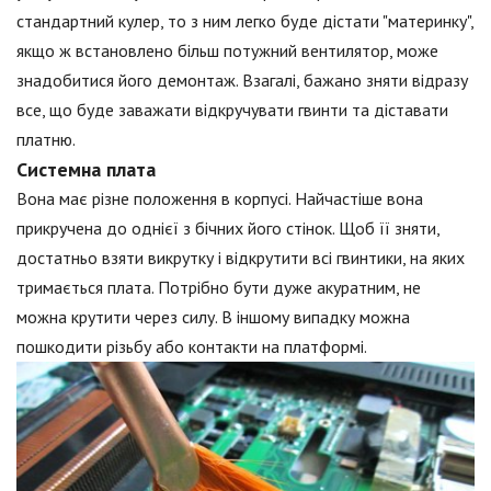
стандартний кулер, то з ним легко буде дістати "материнку",
якщо ж встановлено більш потужний вентилятор, може
знадобитися його демонтаж. Взагалі, бажано зняти відразу
все, що буде заважати відкручувати гвинти та діставати
платню.
Системна плата
Вона має різне положення в корпусі. Найчастіше вона
прикручена до однієї з бічних його стінок. Щоб її зняти,
достатньо взяти викрутку і відкрутити всі гвинтики, на яких
тримається плата. Потрібно бути дуже акуратним, не
можна крутити через силу. В іншому випадку можна
пошкодити різьбу або контакти на платформі.