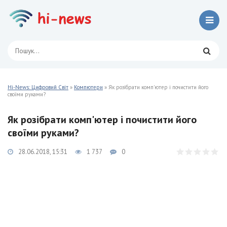
Hi-News: Цифровий Світ
»
Компютери
» Як розібрати комп'ютер і почистити його
своїми руками?
Як розібрати комп'ютер і почистити його
своїми руками?
28.06.2018, 15:31
1 737
0