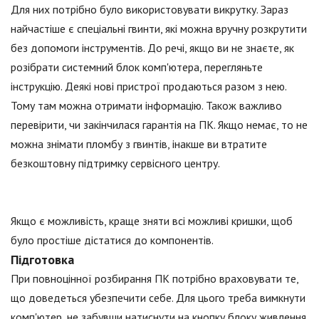
Для них потрібно було використовувати викрутку. Зараз
найчастіше є спеціальні гвинти, які можна вручну розкрутити
без допомоги інструментів. До речі, якщо ви не знаєте, як
розібрати системний блок комп'ютера, перегляньте
інструкцію. Деякі нові пристрої продаються разом з нею.
Тому там можна отримати інформацію. Також важливо
перевірити, чи закінчилася гарантія на ПК. Якщо немає, то не
можна знімати пломбу з гвинтів, інакше ви втратите
безкоштовну підтримку сервісного центру.
Якщо є можливість, краще зняти всі можливі кришки, щоб
було простіше дістатися до компонентів.
Підготовка
При повноцінної розбирання ПК потрібно враховувати те,
що доведеться убезпечити себе. Для цього треба вимкнути
комп'ютер, не забувши натиснути на кнопку блоку живлення