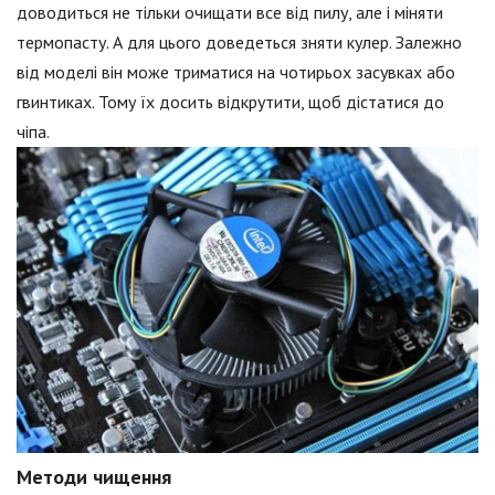
доводиться не тільки очищати все від пилу, але і міняти
термопасту. А для цього доведеться зняти кулер. Залежно
від моделі він може триматися на чотирьох засувках або
гвинтиках. Тому їх досить відкрутити, щоб дістатися до
чіпа.
Методи чищення