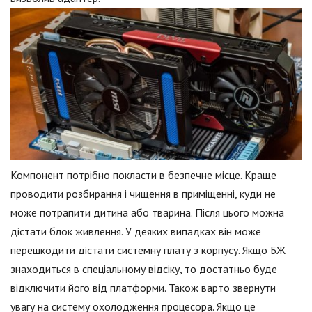
Компонент потрібно покласти в безпечне місце. Краще
проводити розбирання і чищення в приміщенні, куди не
може потрапити дитина або тварина. Після цього можна
дістати блок живлення. У деяких випадках він може
перешкодити дістати системну плату з корпусу. Якщо БЖ
знаходиться в спеціальному відсіку, то достатньо буде
відключити його від платформи. Також варто звернути
увагу на систему охолодження процесора. Якщо це