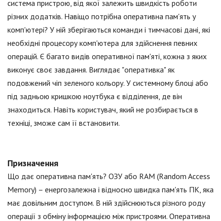
система пристрою, від якої залежить швидкість роботи
різних додатків. Навіщо потрібна оперативна пам'ять у
комп'ютері? У ній зберігаються команди і тимчасові дані, які
необхідні процесору комп'ютера для здійснення певних
операцій. Є багато видів оперативної пам'яті, кожна з яких
виконує своє завдання. Виглядає "оперативка" як
подовжений чіп зеленого кольору. У системному блоці або
під задньою кришкою ноутбука є відділення, де він
знаходиться. Навіть користувач, який не розбирається в
техніці, зможе сам її встановити.
Призначення
Що дає оперативна пам'ять? ОЗУ або RAM (Random Access
Memory) – енергозалежна і відносно швидка пам'ять ПК, яка
має довільним доступом. В ній здійснюються різного роду
операції з обміну інформацією між пристроями. Оперативна