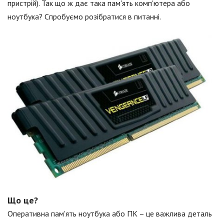
пристрій). Так що ж дає така пам'ять комп'ютера або
ноутбука? Спробуємо розібратися в питанні.
Що це?
Оперативна пам'ять ноутбука або ПК – це важлива деталь