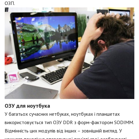
ОЗП.
ОЗУ для ноутбука
У багатьох сучасних нетбуках, ноутбуках і планшетах
використовується тип ОЗУ DDR з форм-фактором SODIMM.
Відмінність цих модулів від інших – зовнішній вигляд. У