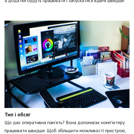
а додатки будуть працювати і запускатися вдвічі швидше.
Тип і обсяг
Що дає оперативна пам'ять? Вона допомагає комп'ютеру
працювати швидше. Щоб збільшити можливості пристрою,