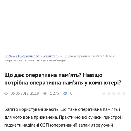
Hi-News: Цифровий Світ
»
Компютери
» Що дає оперативна пам'ять? Навіщо
потрібна оперативна пам'ять у комп'ютері?
Що дає оперативна пам'ять? Навіщо
потрібна оперативна пам'ять у комп'ютері?
06.06.2018, 21:19
1 275
0
Багато користувачі знають, що таке оперативна пам'ять і
для чого вона призначена. Практично всі сучасні пристрої і
гаджети наділені ОЗП (оперативний запам'ятовуючий