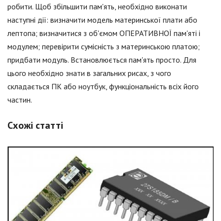
робити. Щоб збільшити пам'ять, необхідно виконати
наступні дії: визначити модель материнської плати або
лептопа; визначитися з об'ємом ОПЕРАТИВНОЇ пам'яті і
модулем; перевірити сумісність з материнською платою;
придбати модуль. Встановлюється пам'ять просто. Для
цього необхідно знати в загальних рисах, з чого
складається ПК або ноутбук, функціональність всіх його
частин.
Схожі статті