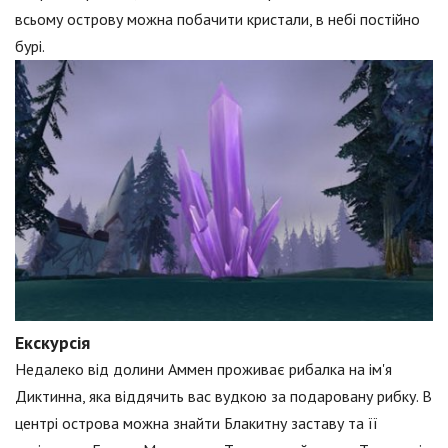
всьому острову можна побачити кристали, в небі постійно
бурі.
Екскурсія
Недалеко від долини Аммен проживає рибалка на ім'я
Диктинна, яка віддячить вас вудкою за подаровану рибку. В
центрі острова можна знайти Блакитну заставу та її