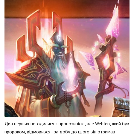
Два перших погодилися з пропозицією, але Wehlen, який був
пророком, відмовився - за добу до цього він отримав