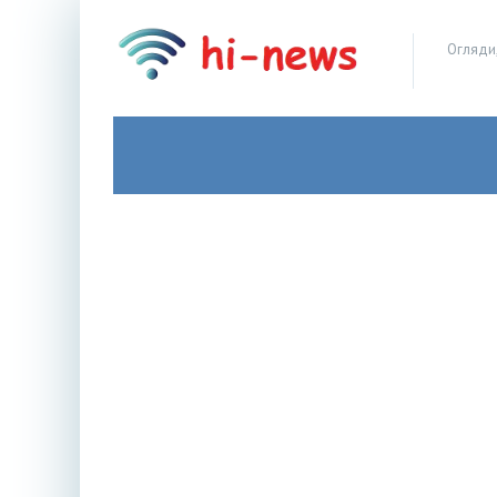
Огляди,