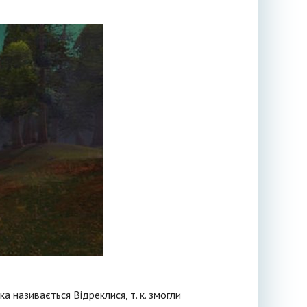
яка називається Відреклися, т. к. змогли