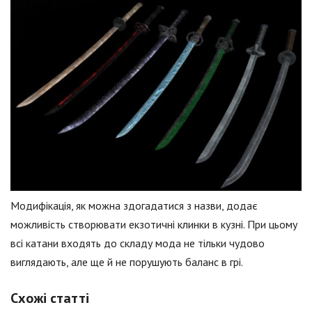
Модифікація, як можна здогадатися з назви, додає
можливість створювати екзотичні клинки в кузні. При цьому
всі катани входять до складу мода не тільки чудово
виглядають, але ще й не порушують баланс в грі.
Схожі статті