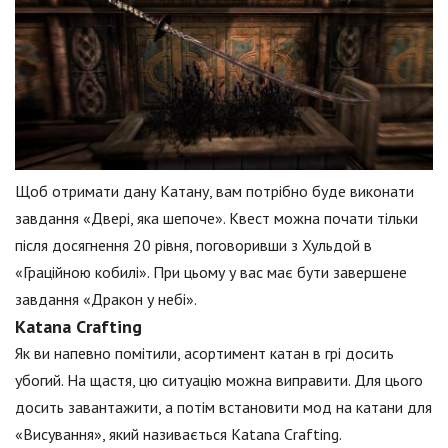
Щоб отримати дану Катану, вам потрібно буде виконати
завдання «Двері, яка шепоче». Квест можна почати тільки
після досягнення 20 рівня, поговоривши з Хульдой в
«Граційною кобилі». При цьому у вас має бути завершене
завдання «Дракон у небі».
Katana Crafting
Як ви напевно помітили, асортимент катан в грі досить
убогий. На щастя, цю ситуацію можна виправити. Для цього
досить завантажити, а потім встановити мод на катани для
«Висування», який називається Katana Crafting.