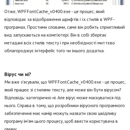
Отже, WPFFontCache_v0400.exe - це процес, який
відповідає за відображення шрифтів і їх стилів в WPF-
програмах. Простими словами, саме він робить сприятливий
вид запускаються на комп'ютері. Він в собі зберігає
метадані всіх стилів тексту і при необхідності миттєво
облагороджує інтерфейс того чи іншого додатка.
Вірус чи ні?
Ми вже з'ясували, що WPFFontCache_v0400.exe - це процес,
який працює зі стилями тексту, але може він бути вірусом?
Відповідь: категорично ні. Але вірус може маскуватися під
нього. Справа в тому, що розробники вірусного програмного
забезпечення має намір можуть назвати свою шкідливу
програму ім'ям цього процесу, щоб ввести користувача в
оману.