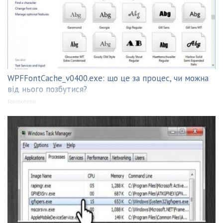
WPFFontCache_v0400.exe: що це за процес, чи можна
від нього позбутися?
Компютери