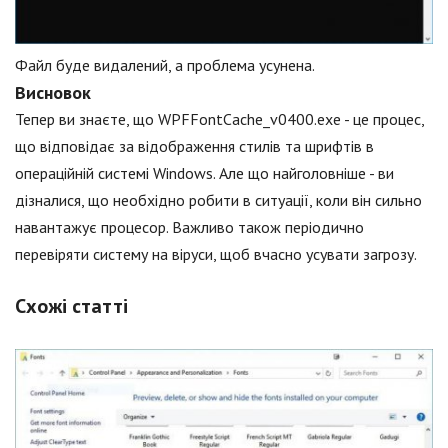
Файл буде видалений, а проблема усунена.
Висновок
Тепер ви знаєте, що WPFFontCache_v0400.exe - це процес,
що відповідає за відображення стилів та шрифтів в
операційній системі Windows. Але що найголовніше - ви
дізналися, що необхідно робити в ситуації, коли він сильно
навантажує процесор. Важливо також періодично
перевіряти систему на віруси, щоб вчасно усувати загрозу.
Схожі статті