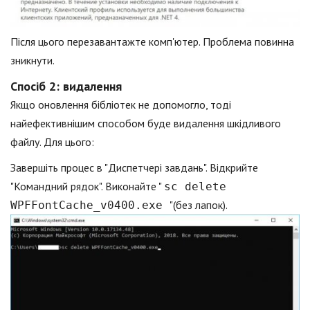
Після цього перезавантажте комп'ютер. Проблема повинна
зникнути.
Спосіб 2: видалення
Якщо оновлення бібліотек не допомогло, тоді
найефективнішим способом буде видалення шкідливого
файлу. Для цього:
Завершіть процес в "Диспетчері завдань". Відкрийте
"Командний рядок". Виконайте "
sc delete
"(без лапок).
WPFFontCache_v0400.exe