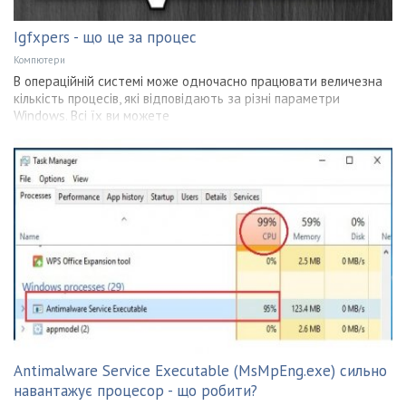
Igfxpers - що це за процес
Компютери
В операційній системі може одночасно працювати величезна
кількість процесів, які відповідають за різні параметри
Windows. Всі їх ви можете
Antimalware Service Executable (MsMpEng.exe) сильно
навантажує процесор - що робити?