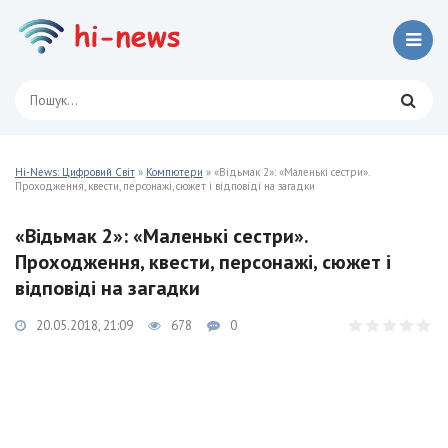
Hi-News: Цифровий Світ
»
Компютери
» «Відьмак 2»: «Маленькі сестри».
Проходження, квести, персонажі, сюжет і відповіді на загадки
«Відьмак 2»: «Маленькі сестри».
Проходження, квести, персонажі, сюжет і
відповіді на загадки
20.05.2018, 21:09
678
0