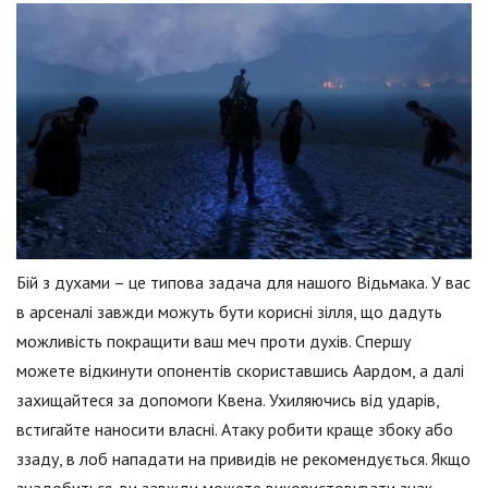
Бій з духами – це типова задача для нашого Відьмака. У вас
в арсеналі завжди можуть бути корисні зілля, що дадуть
можливість покращити ваш меч проти духів. Спершу
можете відкинути опонентів скориставшись Аардом, а далі
захищайтеся за допомоги Квена. Ухиляючись від ударів,
встигайте наносити власні. Атаку робити краще збоку або
ззаду, в лоб нападати на привидів не рекомендується. Якщо