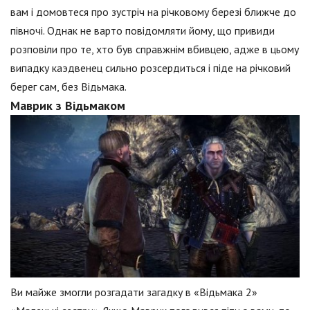
вам і домовтеся про зустріч на річковому березі ближче до
півночі. Однак не варто повідомляти йому, що привиди
розповіли про те, хто був справжнім вбивцею, адже в цьому
випадку каэдвенец сильно розсердиться і піде на річковий
берег сам, без Відьмака.
Маврик з Відьмаком
Ви майже змогли розгадати загадку в «Відьмака 2»