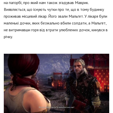
на пагорбі, про який нам також згадував Маврик.
Виявляється, що існують чутки про те, що в тому будинку
проживав місцевий лікар. Його звали Мальгет. У лікаря були
маленькі дочки, яких безжально вбили солдати, а Мальгет,
не витримавши горя від втрати улюблених дочок, кинувся в
річку.