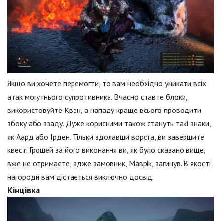
Якщо ви хочете перемогти, то вам необхідно уникати всіх
атак могутнього супротивника. Вчасно ставте блоки,
використовуйте Квен, а нападу краще всього проводити
збоку або ззаду. Дуже корисними також стануть такі знаки,
як Аард або Ірден. Тільки здолавши ворога, ви завершите
квест. Грошей за його виконання ви, як було сказано вище,
вже не отримаєте, адже замовник, Маврік, загинув. В якості
нагороди вам дістається виключно досвід.
Кінцівка