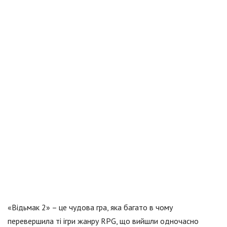
«Відьмак 2» – це чудова гра, яка багато в чому
перевершила ті ігри жанру RPG, що вийшли одночасно