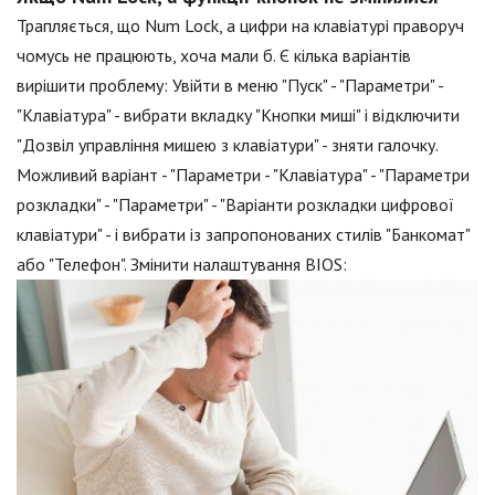
Трапляється, що Num Lock, а цифри на клавіатурі праворуч
чомусь не працюють, хоча мали б. Є кілька варіантів
вирішити проблему: Увійти в меню "Пуск" - "Параметри" -
"Клавіатура" - вибрати вкладку "Кнопки миші" і відключити
"Дозвіл управління мишею з клавіатури" - зняти галочку.
Можливий варіант - "Параметри - "Клавіатура" - "Параметри
розкладки" - "Параметри" - "Варіанти розкладки цифрової
клавіатури" - і вибрати із запропонованих стилів "Банкомат"
або "Телефон". Змінити налаштування BIOS: