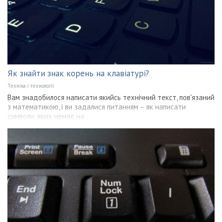
Як знайти знак корень на клавіатурі?
Техніка і технології
Вам знадобилося написати якийсь технічний текст, пов'язаний
з математикою, і ви задалися питанням – як написати
символи, яких немає на