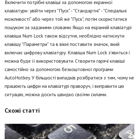
Включити потрібні клавіші за допомогою екранної
клавіатури: увійти через "Пуск" - "Стандартні" - "Спеціальні
можливості" або через той же "Пуск", потім скористатися
пошуком за заданими словами. Якщо на екранній клавіатурі
клавіша Num Lock також відсутня, необхідно натиснути
клавішу "Параметри" та в вікні поставити значок, який
включає цифрову клавіатуру. Клавіша Num Lock з'явиться і
можна буде її використовувати. Створити гарячі клавіші
самостійно за допомогою безкоштовної програми
AutoHotkey. У більшості випадків розібратися з тим, чому не
працюють цифри на клавіатурі праворуч, і виправити цю
ситуацію, можна досить швидко своїми силами.
Схожі статті