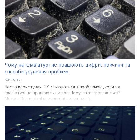
Чому на клавіатурі не працюють цифри: причини та
способи усунення проблем
Компютери
Часто користувачі ПК стикаються з проблемою, коли на
клавіатурі не працюють цифри. Чому таке трапляється?
Можуть бути різні причини, починаючи від