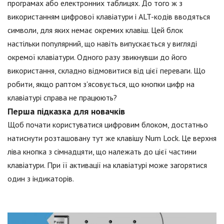
програмах або електронних таблицях. До того ж з
використанням цифрової клавіатури і ALT-кодів вводяться
символи, для яких немає окремих клавіш. Цей блок
настільки популярний, що навіть випускається у вигляді
окремої клавіатури. Одного разу звикнувши до його
використання, складно відмовитися від цієї переваги. Що
робити, якщо раптом з'ясовується, що кнопки цифр на
клавіатурі справа не працюють?
Перша підказка для новачків
Щоб почати користуватися цифровим блоком, достатньо
натиснути розташовану тут же клавішу Num Lock. Це верхня
ліва кнопка з сімнадцяти, що належать до цієї частини
клавіатури. При її активації на клавіатурі може загорятися
один з індикаторів.