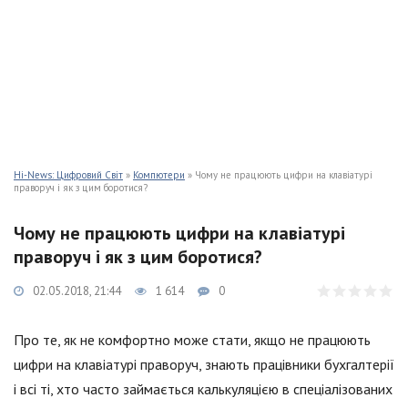
Hi-News: Цифровий Світ
»
Компютери
» Чому не працюють цифри на клавіатурі
праворуч і як з цим боротися?
Чому не працюють цифри на клавіатурі
праворуч і як з цим боротися?
02.05.2018, 21:44
1 614
0
Про те, як не комфортно може стати, якщо не працюють
цифри на клавіатурі праворуч, знають працівники бухгалтерії
і всі ті, хто часто займається калькуляцією в спеціалізованих