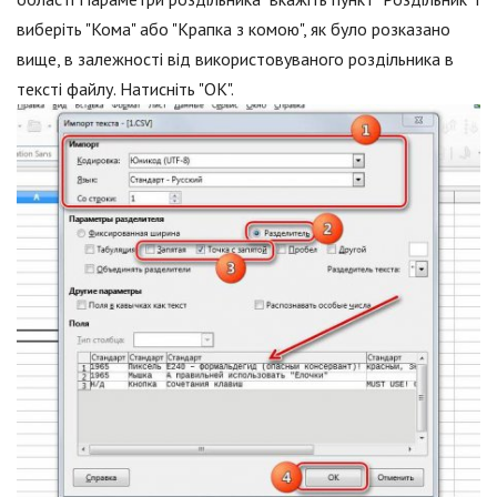
виберіть "Кома" або "Крапка з комою", як було розказано
вище, в залежності від використовуваного роздільника в
тексті файлу. Натисніть "ОК".