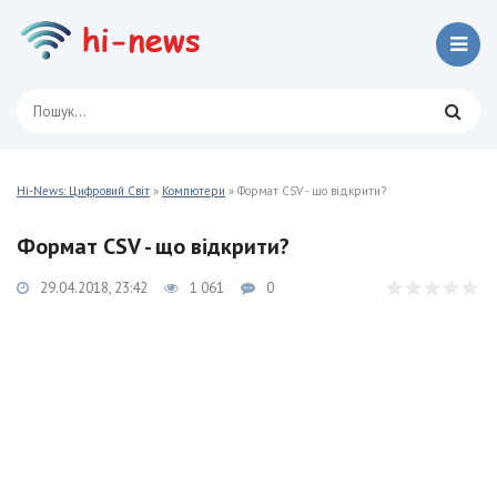
Hi-News: Цифровий Світ
»
Компютери
» Формат CSV - що відкрити?
Формат CSV - що відкрити?
29.04.2018, 23:42
1 061
0