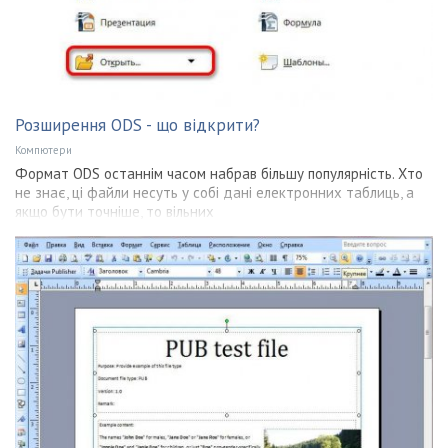
Розширення ODS - що відкрити?
Компютери
Формат ODS останнім часом набрав більшу популярність. Хто
не знає, ці файли несуть у собі дані електронних таблиць, а
якщо бути точніше, то вільних