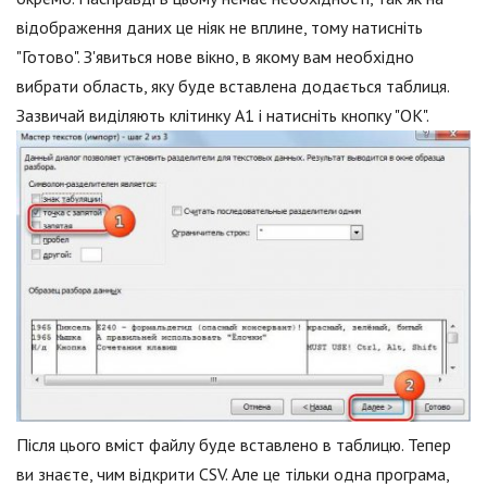
відображення даних це ніяк не вплине, тому натисніть
"Готово". З'явиться нове вікно, в якому вам необхідно
вибрати область, яку буде вставлена додається таблиця.
Зазвичай виділяють клітинку A1 і натисніть кнопку "OK".
Після цього вміст файлу буде вставлено в таблицю. Тепер
ви знаєте, чим відкрити CSV. Але це тільки одна програма,