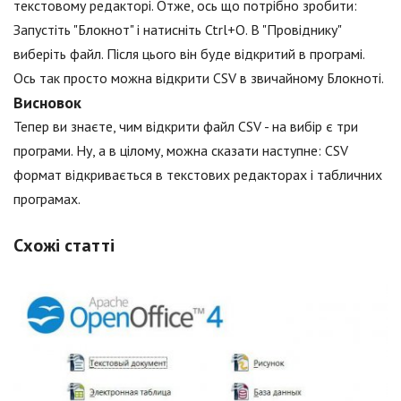
текстовому редакторі. Отже, ось що потрібно зробити:
Запустіть "Блокнот" і натисніть Ctrl+O. В "Провіднику"
виберіть файл. Після цього він буде відкритий в програмі.
Ось так просто можна відкрити CSV в звичайному Блокноті.
Висновок
Тепер ви знаєте, чим відкрити файл CSV - на вибір є три
програми. Ну, а в цілому, можна сказати наступне: CSV
формат відкривається в текстових редакторах і табличних
програмах.
Схожі статті