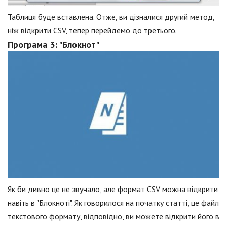
Таблиця буде вставлена. Отже, ви дізналися другий метод,
ніж відкрити CSV, тепер перейдемо до третього.
Програма 3: "Блокнот"
Як би дивно це не звучало, але формат CSV можна відкрити
навіть в "Блокноті". Як говорилося на початку статті, це файл
текстового формату, відповідно, ви можете відкрити його в