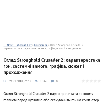
Hi-News: Цифровий Світ
»
Компютери
» Огляд Stronghold Crusader 2:
характеристики гри, системні вимоги, графіка, сюжет і проходження
Огляд Stronghold Crusader 2: характеристики
гри, системні вимоги, графіка, сюжет і
проходження
29.04.2018, 23:32
1 060
0
Огляд Stronghold Crusader 2 варто прочитати кожному
гравцеві перед купівлею або скачуванням гри на комп'ютер.