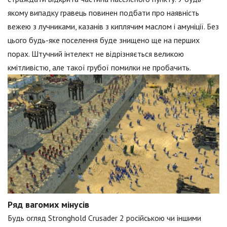
якому випадку гравець повинен подбати про наявність
вежею з лучниками, казанів з киплячим маслом і амуніції. Без
цього будь-яке поселення буде знищено ще на перших
порах. Штучний інтелект не відрізняється великою
кмітливістю, але такої грубої помилки не пробачить.
Ряд вагомих мінусів
Будь огляд Stronghold Crusader 2 російською чи іншими