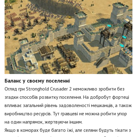
Баланс у своєму поселенні
Огляд гри Stronghold Crusader 2 неможливо зробити без
згадки способів розвитку поселення. На добробут фортеці
впливає загальний рівень задоволеності мешканців, а також
виробництво ресурсів. Тут гравцеві не можна робити упор
на один напрямок, жертвуючи іншим.
Якщо в коморах буде багато їжі, але селяни будуть тікати з