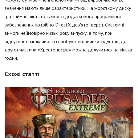
значення мають лише характеристики. На жорсткому диску
гра займає шість гб, в якості додаткового програмного
забезпечення потрібно DirectX дев'ятої версії. Системні
вимоги неймовірно низькі року випуску, а тому, при
відсутності можливості спробувати новинки індустрії, до
другої частини «Хрестоносців» можна долучитися на кілька
годин.
Схожі статті