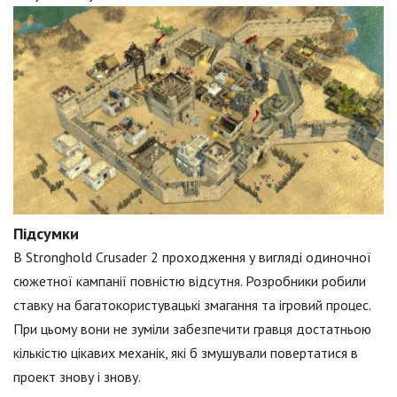
Підсумки
В Stronghold Crusader 2 проходження у вигляді одиночної
сюжетної кампанії повністю відсутня. Розробники робили
ставку на багатокористувацькі змагання та ігровий процес.
При цьому вони не зуміли забезпечити гравця достатньою
кількістю цікавих механік, які б змушували повертатися в
проект знову і знову.