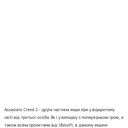
Assassins Creed 2 - друга частина екшн ігри у відкритому
світі від третьої особи. Як і у випадку з попередньою грою, а
також всіма проектами від Ubisoft, в даному екшені