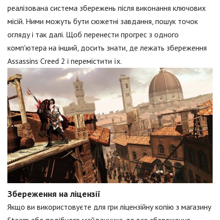
реалізована система збережень після виконання ключових
місій. Ними можуть бути сюжетні завдання, пошук точок
огляду і так далі. Щоб перенести прогрес з одного
комп'ютера на інший, досить знати, де лежать збереження
Assassins Creed 2 і перемістити їх.
Збереження на ліцензії
Якщо ви використовуєте для гри ліцензійну копію з магазину