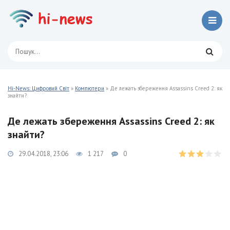
Hi-News: Цифровий Світ
»
Компютери
» Де лежать збереження Assassins Creed 2: як
знайти?
Де лежать збереження Assassins Creed 2: як
знайти?
29.04.2018, 23:06
1 217
0