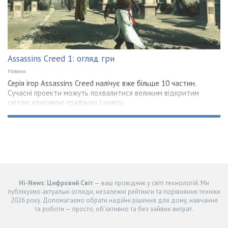
Assassins Creed 1: огляд гри
Новини
Серія ігор Assassins Creed налічує вже більше 10 частин.
Сучасні проекти можуть похвалитися великим відкритим
світом, красивою графікою і навіть
Hi-News: Цифровий Світ
— ваш провідник у світі технологій. Ми
публікуємо актуальні огляди, незалежні рейтинги та порівняння техніки
2026 року. Допомагаємо обрати надійні рішення для дому, навчання
та роботи — просто, об’єктивно та без зайвих витрат.