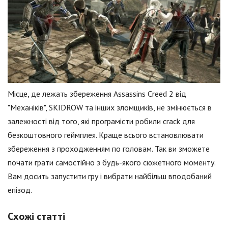
Місце, де лежать збереження Assassins Creed 2 від
"Механіків", SKIDROW та інших зломщиків, не змінюється в
залежності від того, які програмісти робили crack для
безкоштовного геймплея. Краще всього встановлювати
збереження з проходженням по головам. Так ви зможете
почати грати самостійно з будь-якого сюжетного моменту.
Вам досить запустити гру і вибрати найбільш вподобаний
епізод.
Схожі статті