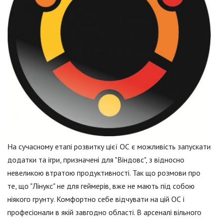
На сучасному етапі розвитку цієї ОС є можливість запускати
додатки та ігри, призначені для "Віндовс", з відносно
невеликою втратою продуктивності. Так що розмови про
те, що "Лінукс" не для геймерів, вже не мають під собою
ніякого грунту. Комфортно себе відчувати на цій ОС і
професіонали в якій завгодно області. В арсеналі вільного