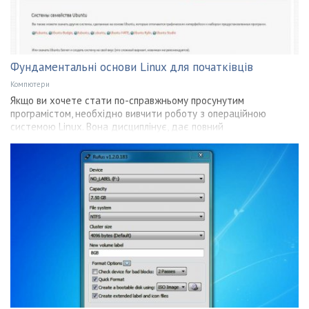
Фундаментальні основи Linux для початківців
Компютери
Якщо ви хочете стати по-справжньому просунутим
програмістом, необхідно вивчити роботу з операційною
системою Linux. Вона дисциплінує, дає повний