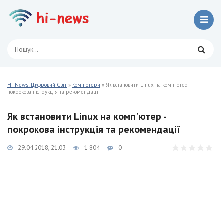
Hi-News: Цифровий Світ
»
Компютери
» Як встановити Linux на комп'ютер -
покрокова інструкція та рекомендації
Як встановити Linux на комп'ютер -
покрокова інструкція та рекомендації
29.04.2018, 21:03
1 804
0