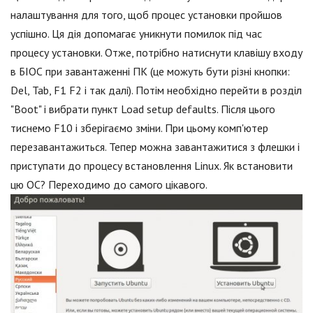
налаштування для того, щоб процес установки пройшов
успішно. Ця дія допомагає уникнути помилок під час
процесу установки. Отже, потрібно натиснути клавішу входу
в БІОС при завантаженні ПК (це можуть бути різні кнопки:
Del, Tab, F1 F2 і так далі). Потім необхідно перейти в розділ
"Boot" і вибрати пункт Load setup defaults. Після цього
тиснемо F10 і зберігаємо зміни. При цьому комп'ютер
перезавантажиться. Тепер можна завантажитися з флешки і
приступати до процесу встановлення Linux. Як встановити
цю ОС? Переходимо до самого цікавого.