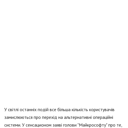
У світлі останніх подій все більша кількість користувачів
замислюються про перехід на альтернативні операційні
системи. У сенсационом заяві голови "Майкрософту" про те,