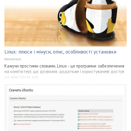
Linux: плюси і мінуси, опис, особливості установки
Компютери
Кажучи простими словами, Linux - це програмне забезпечення
на комп'ютері, що дозволяє додаткам і користувачеві доступ
до пристроїв для