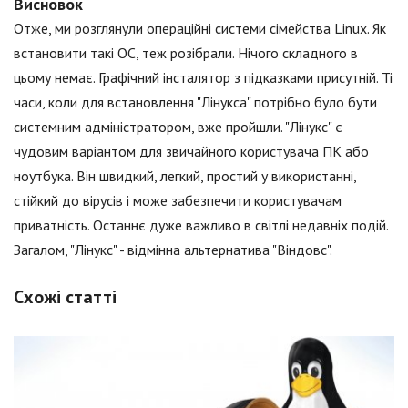
Висновок
Отже, ми розглянули операційні системи сімейства Linux. Як
встановити такі ОС, теж розібрали. Нічого складного в
цьому немає. Графічний інсталятор з підказками присутній. Ті
часи, коли для встановлення "Лінукса" потрібно було бути
системним адміністратором, вже пройшли. "Лінукс" є
чудовим варіантом для звичайного користувача ПК або
ноутбука. Він швидкий, легкий, простий у використанні,
стійкий до вірусів і може забезпечити користувачам
приватність. Останнє дуже важливо в світлі недавніх подій.
Загалом, "Лінукс" - відмінна альтернатива "Віндовс".
Схожі статті