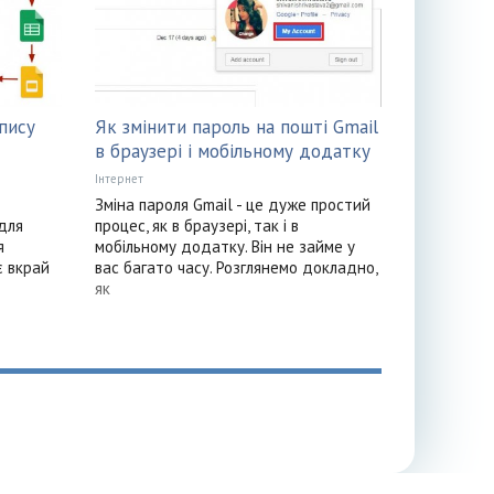
пису
Як змінити пароль на пошті Gmail
в браузері і мобільному додатку
Інтернет
Зміна пароля Gmail - це дуже простий
 для
процес, як в браузері, так і в
я
мобільному додатку. Він не займе у
є вкрай
вас багато часу. Розглянемо докладно,
як