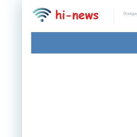
Огляди,