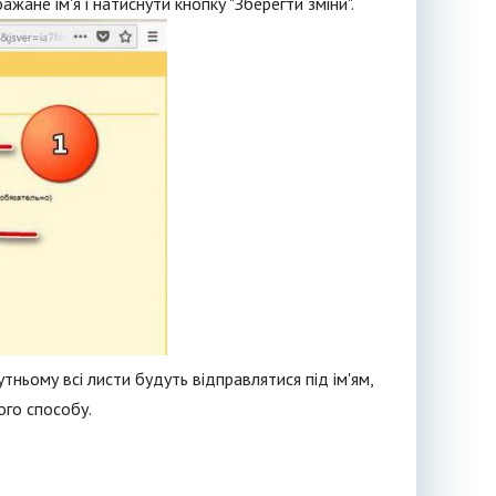
жане ім'я і натиснути кнопку "Зберегти зміни".
утньому всі листи будуть відправлятися під ім'ям,
ого способу.