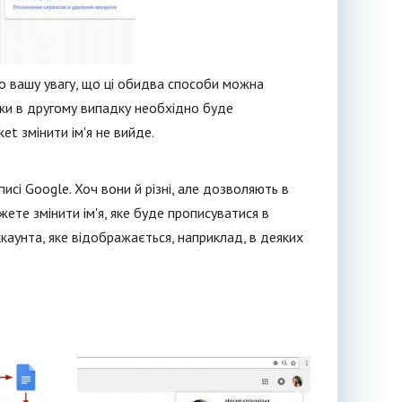
мо вашу увагу, що ці обидва способи можна
льки в другому випадку необхідно буде
et змінити ім'я не вийде.
сі Google. Хоч вони й різні, але дозволяють в
жете змінити ім'я, яке буде прописуватися в
ккаунта, яке відображається, наприклад, в деяких