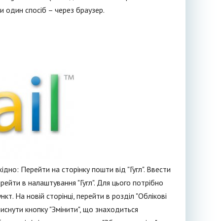
и один спосіб – через браузер.
дно: Перейти на сторінку пошти від "Гугл". Ввести
ерейти в налаштування "Гугл". Для цього потрібно
кт. На новій сторінці, перейти в розділ "Облікові
атиснути кнопку "Змінити", що знаходиться