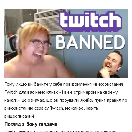
Тому, якщо ви бачите у себе повідомлення «використання
Twitch для вас неможливо» і ви є стримером на своєму
каналі – це означає, що ви порушили якийсь пункт правил по
використанню сервісу Twitch, можливо, навіть
вищеописаний.
Погляд з боку глядача
Навіть якщо ви є глядачем, а не стримером, то для вас