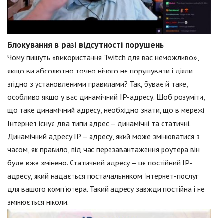
Блокування в разі відсутності порушень
Чому пишуть «використання Twitch для вас неможливо»,
якщо ви абсолютно точно нічого не порушували і діяли
згідно з установленими правилами? Так, буває й таке,
особливо якщо у вас динамічний IP-адресу. Щоб розуміти,
що таке динамічний адресу, необхідно знати, що в мережі
Інтернет існує два типи адрес – динамічні та статичні.
Динамічний адресу IP – адресу, який може змінюватися з
часом, як правило, під час перезавантаження роутера він
буде вже змінено. Статичний адресу – це постійний IP-
адресу, який надається постачальником Інтернет-послуг
для вашого комп'ютера. Такий адресу завжди постійна і не
змінюється ніколи.