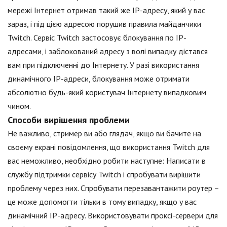
мережі Інтернет отримав такий же IP-адресу, який у вас
зараз, і під цією адресою порушив правила майданчики
Twitch. Сервіс Twitch застосовує блокування по IP-
адресами, і заблокований адресу з волі випадку дістався
вам при підключенні до Інтернету. У разі використання
динамічного IP-адреси, блокування може отримати
абсолютно будь-який користувач Інтернету випадковим
чином.
Способи вирішення проблеми
Не важливо, стример ви або глядач, якщо ви бачите на
своєму екрані повідомлення, що використання Twitch для
вас неможливо, необхідно робити наступне: Написати в
службу підтримки сервісу Twitch і спробувати вирішити
проблему через них. Спробувати перезавантажити роутер –
це може допомогти тільки в тому випадку, якщо у вас
динамічний IP-адресу. Використовувати проксі-сервери для