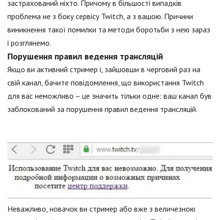
застрахований ніхто. Причому в більшості випадків
проблема не з боку сервісу Twitch, а з вашою. Причини
виникнення такої помилки та методи боротьби з нею зараз
і розглянемо.
Порушення правил ведення трансляцій
Якщо ви активний стример і, зайшовши в черговий раз на
свій канал, бачите повідомлення, що використання Twitch
для вас неможливо – це значить тільки одне: ваш канал був
заблокований за порушення правил ведення трансляцій.
Неважливо, новачок ви стример або вже з величезною