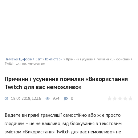
Hi-News: Цифровий Світ
»
Компютери
» Причини і усунення помилки «Використання
Twitch для вас неможливо»
Причини і усунення помилки «Використання
Twitch для вас неможливо»
18.03.2018, 12:16
934
0
Ведете ви прямі трансляції самостійно або ж є просто
глядачем – це не важливо, від блокування з текстовим
змістом «Використання Twitch для вас неможливо» не