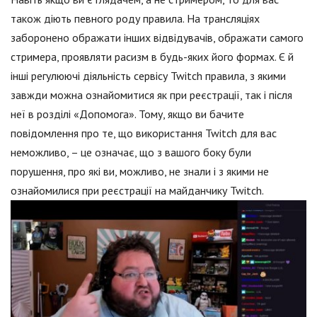
також діють певного роду правила. На трансляціях
заборонено ображати інших відвідувачів, ображати самого
стримера, проявляти расизм в будь-яких його формах. Є й
інші регулюючі діяльність сервісу Twitch правила, з якими
завжди можна ознайомитися як при реєстрації, так і після
неї в розділі «Допомога». Тому, якщо ви бачите
повідомлення про те, що використання Twitch для вас
неможливо, – це означає, що з вашого боку були
порушення, про які ви, можливо, не знали і з якими не
ознайомилися при реєстрації на майданчику Twitch.