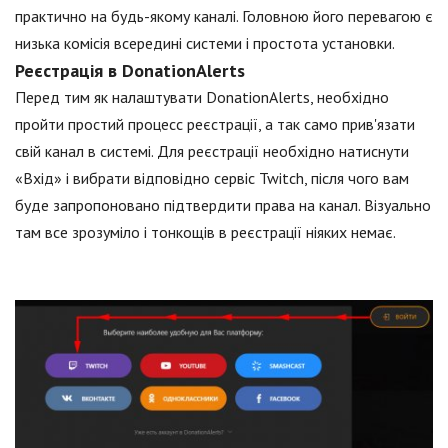
практично на будь-якому каналі. Головною його перевагою є
низька комісія всередині системи і простота установки.
Реєстрація в DonationAlerts
Перед тим як налаштувати DonationAlerts, необхідно
пройти простий процесс реєстрації, а так само прив'язати
свій канал в системі. Для реєстрації необхідно натиснути
«Вхід» і вибрати відповідно сервіс Twitch, після чого вам
буде запропоновано підтвердити права на канал. Візуально
там все зрозуміло і тонкощів в реєстрації ніяких немає.