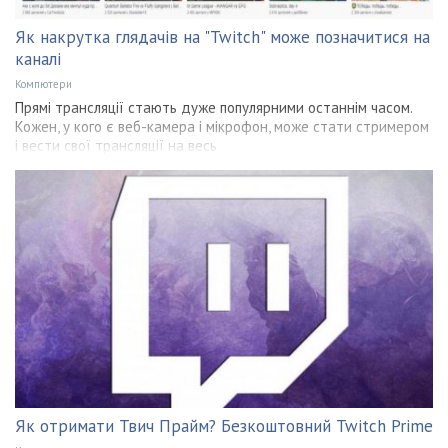
Як накрутка глядачів на "Twitch" може позначитися на
каналі
Компютери
Прямі трансляції стають дуже популярними останнім часом.
Кожен, у кого є веб-камера і мікрофон, може стати стримером
і вести свої трансляції на весь
Як отримати Твич Прайм? Безкоштовний Twitch Prime