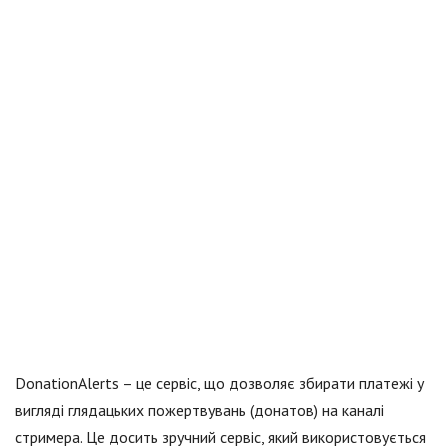
DonationAlerts – це сервіс, що дозволяє збирати платежі у
вигляді глядацьких пожертвувань (донатов) на каналі
стримера. Це досить зручний сервіс, який використовується