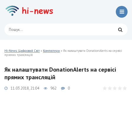
Hi-News: Цифровий Світ
»
Компютери
» Як налаштувати DonationAlerts на сервісі
прямих трансляцій
Як налаштувати DonationAlerts на сервісі
прямих трансляцій
11.03.2018, 21:04
962
0