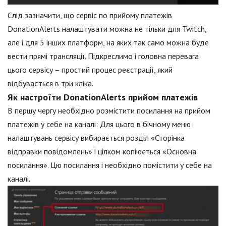
Слід зазначити, що сервіс по прийому платежів
DonationAlerts налаштувати можна не тільки для Twitch,
але і для 5 інших платформ, на яких так само можна буде
вести прямі трансляції. Підкреслимо і головна перевага
цього сервісу – простий процес реєстрації, який
відбувається в три кліка.
Як настроїти DonationAlerts прийом платежів
В першу чергу необхідно розмістити посилання на прийом
платежів у себе на каналі: Для цього в бічному меню
налаштувань сервісу вибирається розділ «Сторінка
відправки повідомлень» і цілком копіюється «Основна
посилання». Цю посилання і необхідно помістити у себе на
каналі.