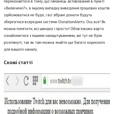
переконайтеся в тому, що гаманець активований в пункті
«Включено?», в іншому випадку виведення грошових коштів
здійснюватися не буде, і всі зібрані донати будуть
зберігатися всередині системи DonationAlerts. Ось все! Як
можна помітити, всі швидко і просто! Обов'язково варто
ознайомитися з іншими налаштуваннями, які тут не були
розглянуті, так як там можна знайти ще багато корисного
для вашого каналу.
Схожі статті