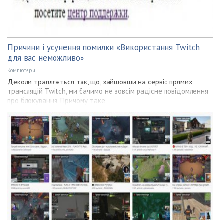
Причини і усунення помилки «Використання Twitch
для вас неможливо»
Компютери
Деколи трапляється так, що, зайшовши на сервіс прямих
трансляцій Twitch, ми бачимо не зовсім радісне повідомлення
про блокування. Причому таке