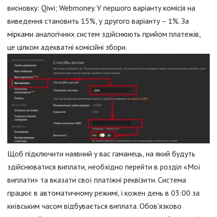
висновку: Qiwi; Webmoney. У першого варіанту комісія на
виведення становить 15%, у другого варіанту – 1%. За
мірками аналогічних систем здійснюють прийом платежів,
це цілком адекватні комісійні збори.
Щоб підключити наявний у вас гаманець, на який будуть
здійснюватися виплати, необхідно перейти в розділ «Мої
виплати» та вказати свої платіжні реквізити. Система
працює в автоматичному режимі, і кожен день в 03:00 за
київським часом відбувається виплата. Обов'язково