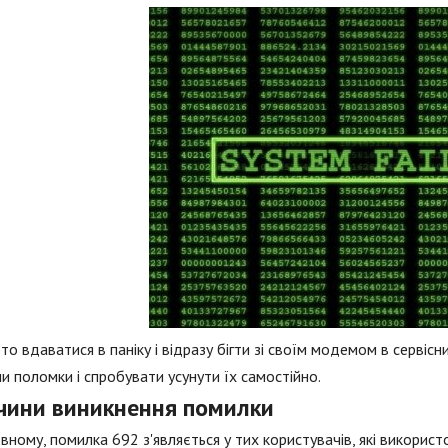
то вдаватися в паніку і відразу бігти зі своїм модемом в сервіс
и поломки і спробувати усунути їх самостійно.
чини виникнення помилки
вному, помилка 692 з'являється у тих користувачів, які використ