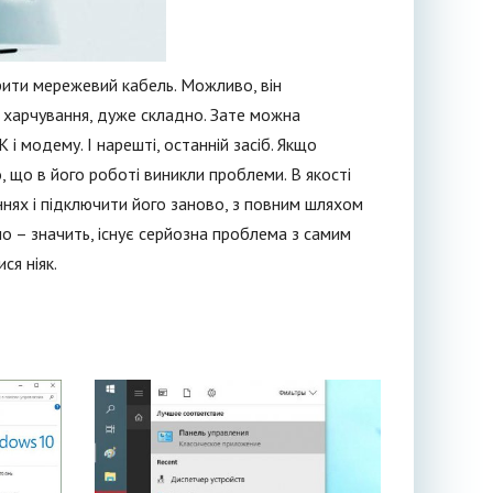
рити мережевий кабель. Можливо, він
є харчування, дуже складно. Зате можна
і модему. І нарешті, останній засіб. Якщо
, що в його роботі виникли проблеми. В якості
нях і підключити його заново, з повним шляхом
 – значить, існує серйозна проблема з самим
ся ніяк.