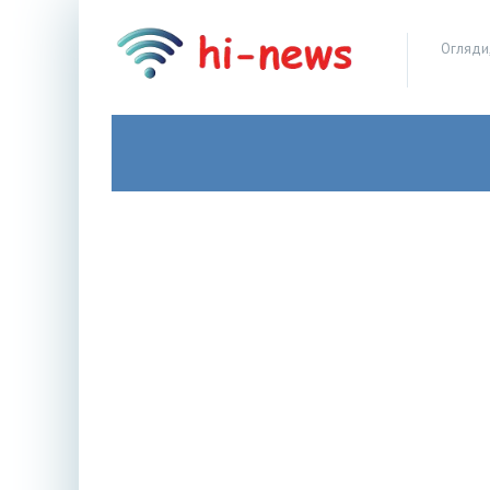
Огляди,