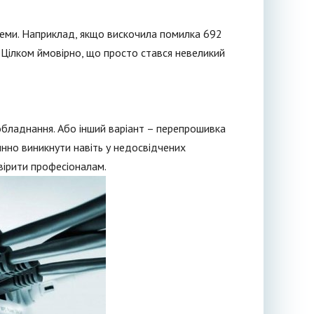
блеми. Наприклад, якщо вискочила помилка 692
 Цілком ймовірно, що просто стався невеликий
обладнання. Або інший варіант – перепрошивка
нно виникнути навіть у недосвідчених
вірити професіоналам.