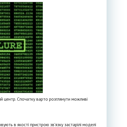
ний центр. Спочатку варто розглянути можливі
овують в якості пристрою зв'язку застарілі моделі