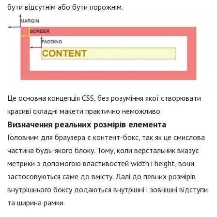
бути відсутнім або бути порожнім.
Це основна концепція CSS, без розуміння якої створювати
красиві складні макети практично неможливо.
Визначення реальних розмірів елемента
Головним для браузера є контент-бокс, так як це смислова
частина будь-якого блоку. Тому, коли верстальник вказує
метрики з допомогою властивостей width і height, вони
застосовуються саме до вмісту. Далі до певних розмірів
внутрішнього боксу додаються внутрішні і зовнішні відступи
та ширина рамки.