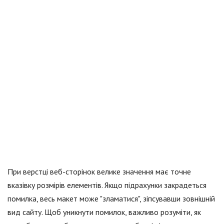
При верстці веб-сторінок велике значення має точне
вказівку розмірів елементів. Якщо підрахунки закрадеться
помилка, весь макет може "зламатися", зіпсувавши зовнішній
вид сайту. Щоб уникнути помилок, важливо розуміти, як