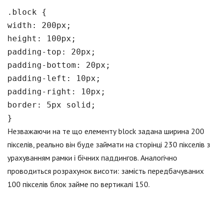
.block {
width: 200px;
height: 100px;
padding-top: 20px;
padding-bottom: 20px;
padding-left: 10px;
padding-right: 10px;
border: 5px solid;
}
Незважаючи на те що елементу block задана ширина 200
пікселів, реально він буде займати на сторінці 230 пікселів з
урахуванням рамки і бічних паддингов. Аналогічно
проводиться розрахунок висоти: замість передбачуваних
100 пікселів блок займе по вертикалі 150.