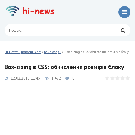
Hi-News: Цифровий Світ
»
Компютери
» Box-sizing в CSS: обчислення розмірів блоку
Box-sizing в CSS: обчислення розмірів блоку
12.02.2018, 11:45
1 472
0