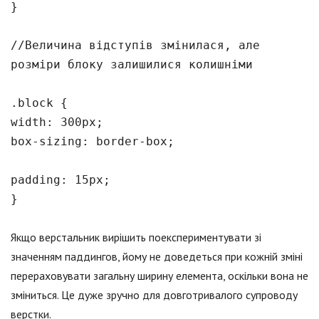
}
//Величина відступів змінилася, але
розміри блоку залишилися колишніми
.block {
width: 300px;
box-sizing: border-box;
padding: 15px;
}
Якщо верстальник вирішить поекспериментувати зі
значенням паддингов, йому не доведеться при кожній зміні
перераховувати загальну ширину елемента, оскільки вона не
зміниться. Це дуже зручно для довготривалого супроводу
верстки.