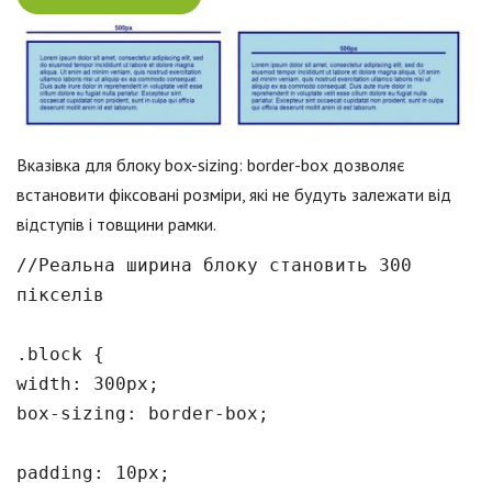
Вказівка для блоку box-sizing: border-box дозволяє
встановити фіксовані розміри, які не будуть залежати від
відступів і товщини рамки.
//Реальна ширина блоку становить 300
пікселів
.block {
width: 300px;
box-sizing: border-box;
padding: 10px;