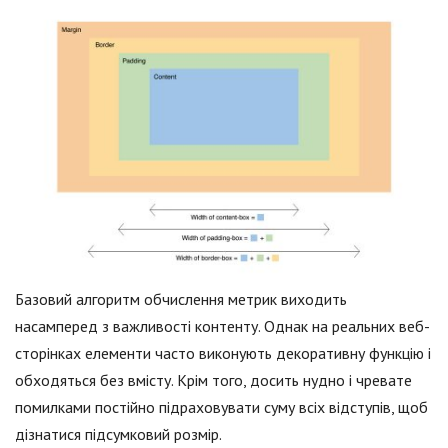
Базовий алгоритм обчислення метрик виходить
насамперед з важливості контенту. Однак на реальних веб-
сторінках елементи часто виконують декоративну функцію і
обходяться без вмісту. Крім того, досить нудно і чревате
помилками постійно підраховувати суму всіх відступів, щоб
дізнатися підсумковий розмір.