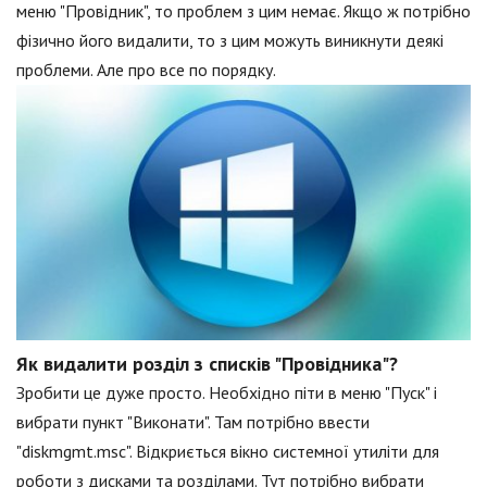
меню "Провідник", то проблем з цим немає. Якщо ж потрібно
фізично його видалити, то з цим можуть виникнути деякі
проблеми. Але про все по порядку.
Як видалити розділ з списків "Провідника"?
Зробити це дуже просто. Необхідно піти в меню "Пуск" і
вибрати пункт "Виконати". Там потрібно ввести
"diskmgmt.msc". Відкриється вікно системної утиліти для
роботи з дисками та розділами. Тут потрібно вибрати