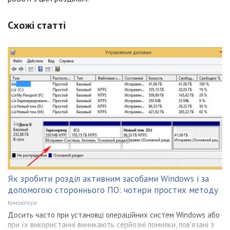
Схожі статті
Як зробити розділ активним засобами Windows і за
допомогою стороннього ПО: чотири простих методу
Компютери
Досить часто при установці операційних систем Windows або
при їх використанні виникають серйозні помилки, пов'язані з