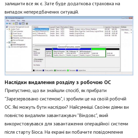
залишити все як є. Зате буде додаткова страховка на
випадок непередбачених ситуацій.
Наслідки видалення розділу з робочою ОС
Припустимо, що ви знайшли спосіб, як прибрати
"Зарезервовано системою", і зробили це на своїй робочій
ОС. Які можуть бути наслідки? Найсумніші. Своїми діями ви
повністю видалили завантажувач "Віндовс", який
використовувався для завантаження операційної системи
після старту Біоса. На екрані ви побачите повідомлення