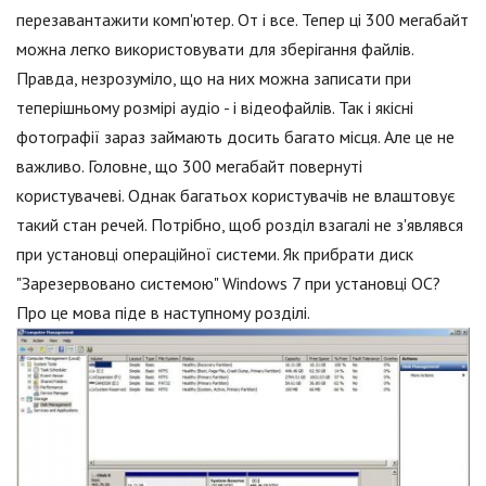
перезавантажити комп'ютер. От і все. Тепер ці 300 мегабайт
можна легко використовувати для зберігання файлів.
Правда, незрозуміло, що на них можна записати при
теперішньому розмірі аудіо - і відеофайлів. Так і якісні
фотографії зараз займають досить багато місця. Але це не
важливо. Головне, що 300 мегабайт повернуті
користувачеві. Однак багатьох користувачів не влаштовує
такий стан речей. Потрібно, щоб розділ взагалі не з'являвся
при установці операційної системи. Як прибрати диск
"Зарезервовано системою" Windows 7 при установці ОС?
Про це мова піде в наступному розділі.