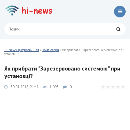
Hi-News: Цифровий Світ
»
Компютери
» Як прибрати "Зарезервовано системою" при
установці?
Як прибрати "Зарезервовано системою" при
установці?
30.01.2018, 21:47
1 095
0