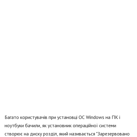
Багато користувачів при установці ОС Windows на ПК і
ноутбуки бачили, як установник операційної системи
створює на диску розділ, який називається "Зарезервовано