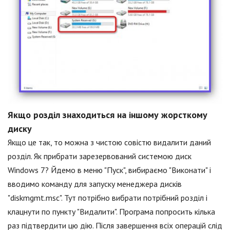
Якщо розділ знаходиться на іншому жорсткому
диску
Якщо це так, то можна з чистою совістю видалити даний
розділ. Як прибрати зарезервований системою диск
Windows 7? Йдемо в меню "Пуск", вибираємо "Виконати" і
вводимо команду для запуску менеджера дисків
"diskmgmt.msc". Тут потрібно вибрати потрібний розділ і
клацнути по пункту "Видалити". Програма попросить кілька
раз підтвердити цю дію. Після завершення всіх операцій слід