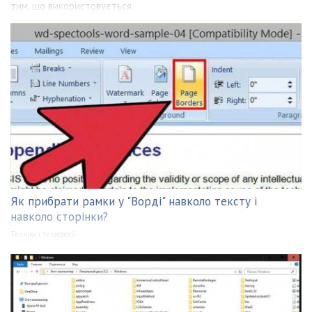
тим, що використовується
Як прибрати рамки у "Ворді" навколо тексту і
навколо сторінки?
Техніка і технології