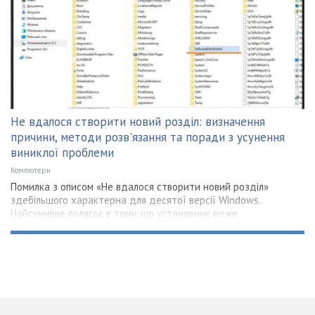
Не вдалося створити новий розділ: визначення
причини, методи розв'язання та поради з усунення
виниклої проблеми
Компютери
Помилка з описом «Не вдалося створити новий розділ»
здебільшого характерна для десятої версії Windows.
Найсумніше полягає в тому, що установник може