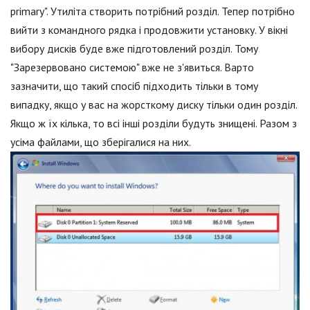
primary". Утиліта створить потрібний розділ. Тепер потрібно
вийти з командного рядка і продовжити установку. У вікні
вибору дисків буде вже підготовлений розділ. Тому
"Зарезервовано системою" вже не з'явиться. Варто
зазначити, що такий спосіб підходить тільки в тому
випадку, якщо у вас на жорсткому диску тільки один розділ.
Якщо ж їх кілька, то всі інші розділи будуть знищені. Разом з
усіма файлами, що зберігалися на них.