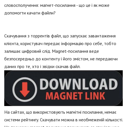
словосполучення: магнет-посилання - що це і як може
допомогти качати файли?
Скачування з торрентів файл, що запускає завантаження
клієнта, користувач передає інформацію про себе, тобто
залишає цифровий слід. Magnet-посилання веде
безпосередньо до контенту і його змістом, не передаючи
даних про те, хто і звідки скачав файл.
На сайтах, що використовують магнітні посилання, немає
системи рейтингу. Скачувати можна в необмеженій кількості.