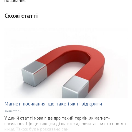
посилання.
Схожі статті
Магнет-посилання: що таке і як її відкрити
Компютери
У даній статті мова піде про такий термін, як магнет-
посилання. Що це таке, ви дізнаєтеся, прочитавши статтю до
кінця. Також буде розказано сам