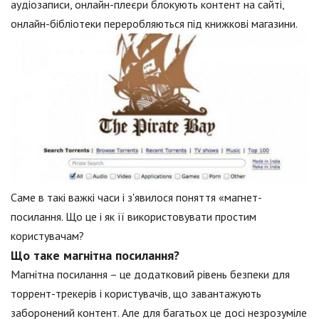
аудіозаписи, онлайн-плеєри блокують контент на сайті,
онлайн-бібліотеки переробляються під книжкові магазини.
Саме в такі важкі часи і з'явилося поняття «магнет-
посилання. Що це і як її використовувати простим
користувачам?
Що таке магнітна посилання?
Магнітна посилання – це додатковий рівень безпеки для
торрент-трекерів і користувачів, що завантажують
заборонений контент. Але для багатьох це досі незрозуміле