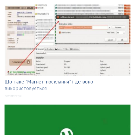
Що таке "Магнет-посилання" і де воно
використовується
Компютери