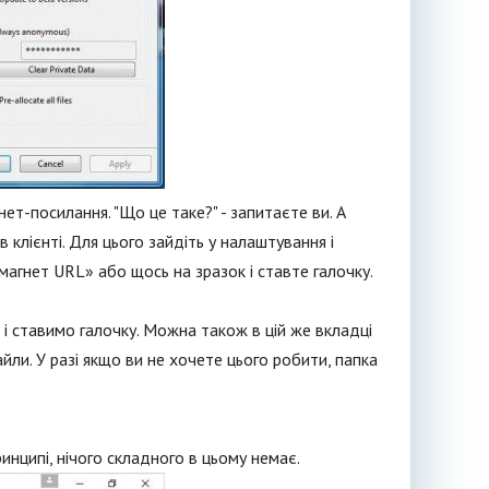
ет-посилання. "Що це таке?" - запитаєте ви. А
клієнті. Для цього зайдіть у налаштування і
магнет URL» або щось на зразок і ставте галочку.
 ставимо галочку. Можна також в цій же вкладці
ли. У разі якщо ви не хочете цього робити, папка
инципі, нічого складного в цьому немає.