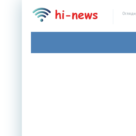
Огляди,