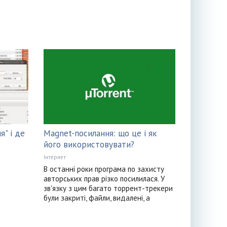
я" і де
Magnet-посилання: що це і як
його використовувати?
Інтернет
В останні роки програма по захисту
авторських прав різко посилилася. У
зв'язку з цим багато торрент-трекери
були закриті, файли, видалені, а