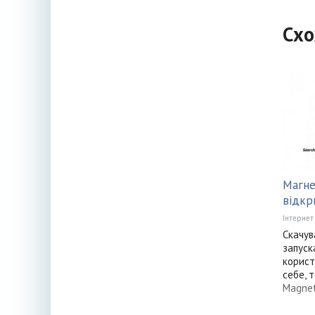
Схо
Магне
відкр
Інтернет
Скачув
запуск
корист
себе, 
Magne