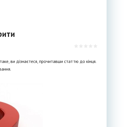
крити
 таке, ви дізнаєтеся, прочитавши статтю до кінця.
вання.