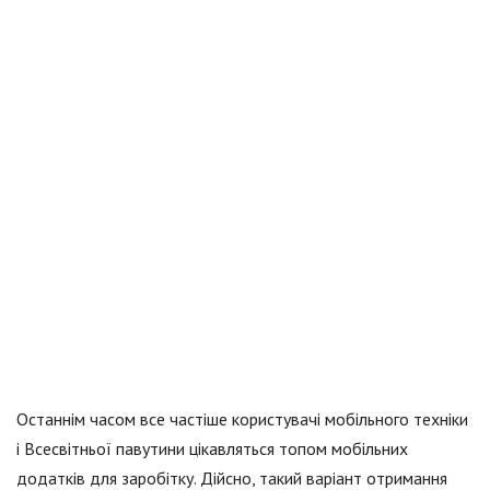
Останнім часом все частіше користувачі мобільного техніки
і Всесвітньої павутини цікавляться топом мобільних
додатків для заробітку. Дійсно, такий варіант отримання