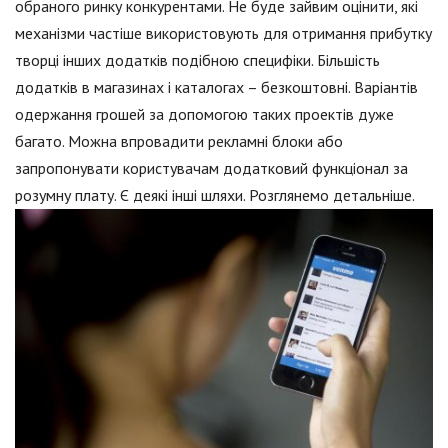
обраного ринку конкурентами. Не буде зайвим оцінити, які
механізми частіше використовують для отримання прибутку
творці інших додатків подібною специфіки. Більшість
додатків в магазинах і каталогах – безкоштовні. Варіантів
одержання грошей за допомогою таких проектів дуже
багато. Можна впровадити рекламні блоки або
запропонувати користувачам додатковий функціонал за
розумну плату. Є деякі інші шляхи. Розглянемо детальніше.