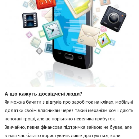
А що кажуть досвідчені люди?
Як можна бачити з відгуків про заробіток на кліках, мобільні
додатки своїм власникам через такий механізм хоч і дають
непогані гроші, але це порівняно невелика прибуток.
Звичайно, певна фінансова підтримка зайвою не буває, але
в наш час багато користувачів лише дратуються, коли