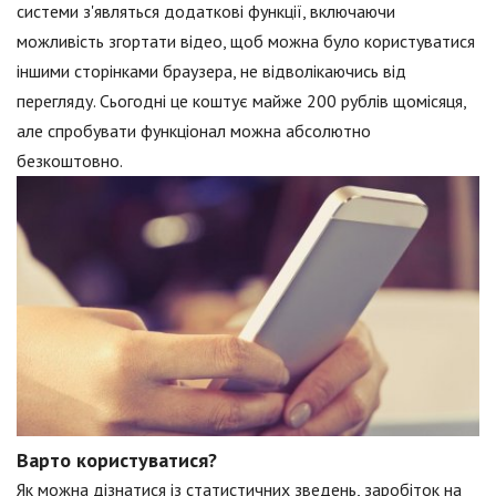
системи з'являться додаткові функції, включаючи
можливість згортати відео, щоб можна було користуватися
іншими сторінками браузера, не відволікаючись від
перегляду. Сьогодні це коштує майже 200 рублів щомісяця,
але спробувати функціонал можна абсолютно
безкоштовно.
Варто користуватися?
Як можна дізнатися із статистичних зведень, заробіток на