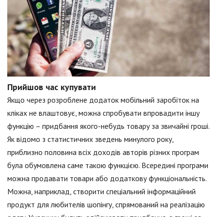
Прийшов час купувати
Якщо через розроблене додаток мобільний заробіток на
кліках не влаштовує, можна спробувати впровадити іншу
функцію – придбання якого-небудь товару за звичайні гроші.
Як відомо з статистичних зведень минулого року,
приблизно половина всіх доходів авторів різних програм
була обумовлена саме такою функцією. Всередині програми
можна продавати товари або додаткову функціональність.
Можна, наприклад, створити спеціальний інформаційний
продукт для любителів шопінгу, спрямований на реалізацію