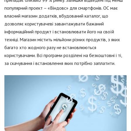
припадає близько 99 % ринку. Залишки відведені під менш
популярний проект – «Віндовс» для смартфонів. ОС має
власний магазин додатків, вбудований каталог, що
дозволяє користувачеві завантажувати бажаний
інформаційний продукт і встановлювати його на своїй
техніці. Магазин містить мільйони різних продуктів, з яких
багато хто жодного разу не встановлюються
користувачами. Всі програми розділені на безкоштовні і ті,
за скачування і встановлення яких потрібно заплатити.