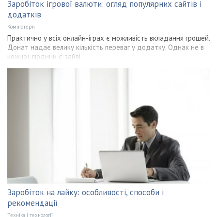
Заробіток ігрової валюти: огляд популярних сайтів і
додатків
Компютери
Практично у всіх онлайн-іграх є можливість вкладання грошей.
Донат надає велику кількість переваг у додатку. Однак не в
кожної людини є зайві
Заробіток на лайку: особливості, способи і
рекомендації
Техніка і технології