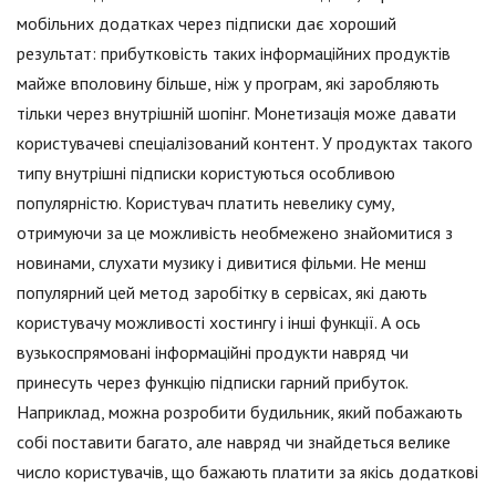
мобільних додатках через підписки дає хороший
результат: прибутковість таких інформаційних продуктів
майже вполовину більше, ніж у програм, які заробляють
тільки через внутрішній шопінг. Монетизація може давати
користувачеві спеціалізований контент. У продуктах такого
типу внутрішні підписки користуються особливою
популярністю. Користувач платить невелику суму,
отримуючи за це можливість необмежено знайомитися з
новинами, слухати музику і дивитися фільми. Не менш
популярний цей метод заробітку в сервісах, які дають
користувачу можливості хостингу і інші функції. А ось
вузькоспрямовані інформаційні продукти навряд чи
принесуть через функцію підписки гарний прибуток.
Наприклад, можна розробити будильник, який побажають
собі поставити багато, але навряд чи знайдеться велике
число користувачів, що бажають платити за якісь додаткові