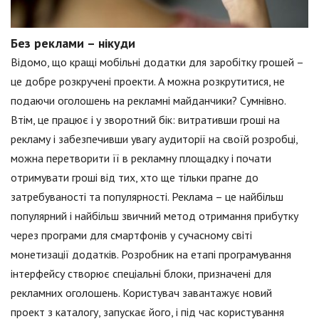
Без реклами – нікуди
Відомо, що кращі мобільні додатки для заробітку грошей –
це добре розкручені проекти. А можна розкрутитися, не
подаючи оголошень на рекламні майданчики? Сумнівно.
Втім, це працює і у зворотний бік: витративши гроші на
рекламу і забезпечивши увагу аудиторії на своїй розробці,
можна перетворити її в рекламну площадку і почати
отримувати гроші від тих, хто ще тільки прагне до
затребуваності та популярності. Реклама – це найбільш
популярний і найбільш звичний метод отримання прибутку
через програми для смартфонів у сучасному світі
монетизації додатків. Розробник на етапі програмування
інтерфейсу створює спеціальні блоки, призначені для
рекламних оголошень. Користувач завантажує новий
проект з каталогу, запускає його, і під час користування