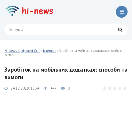
Hi-News: Цифровий Світ
»
Інтернет
» Заробіток на мобільних додатках: способи та
вимоги
Заробіток на мобільних додатках: способи та
вимоги
24.12.2018, 18:34
477
0