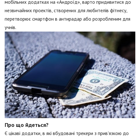
мобільних додатках на «Андроїд», варто придивитися до
незвичайних проектів, створених для любителів фітнесу,
перетворює смартфон в антирадар або розробленим для
учнів.
Про що йдеться?
Є цікаві додатки, в які вбудовані трекери з прив'язкою до