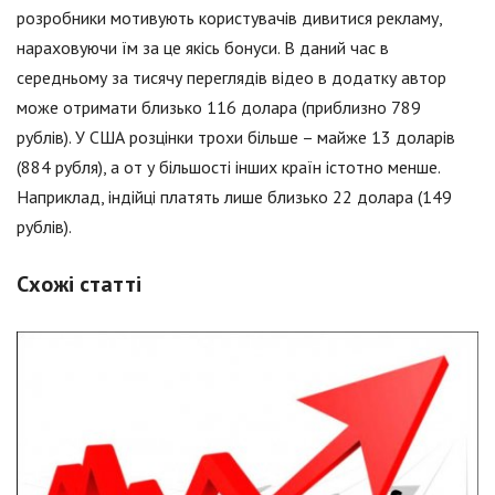
розробники мотивують користувачів дивитися рекламу,
нараховуючи їм за це якісь бонуси. В даний час в
середньому за тисячу переглядів відео в додатку автор
може отримати близько 116 долара (приблизно 789
рублів). У США розцінки трохи більше – майже 13 доларів
(884 рубля), а от у більшості інших країн істотно менше.
Наприклад, індійці платять лише близько 22 долара (149
рублів).
Схожі статті