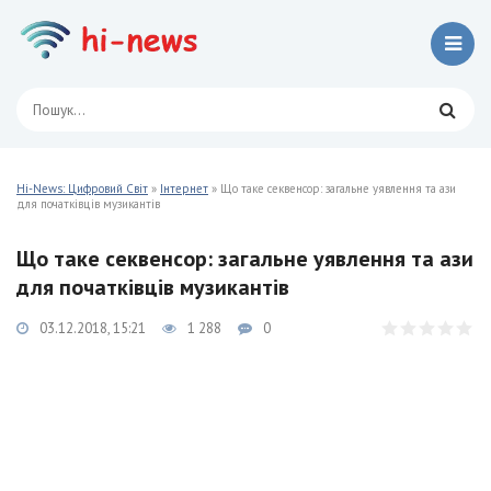
Hi-News: Цифровий Світ
»
Інтернет
» Що таке секвенсор: загальне уявлення та ази
для початківців музикантів
Що таке секвенсор: загальне уявлення та ази
для початківців музикантів
03.12.2018, 15:21
1 288
0