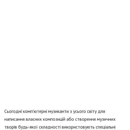
Сьогодні комп'ютерні музиканти з усього світу для
написання власних композицій або створення музичних
творів будь-якої складності використовують спеціальні