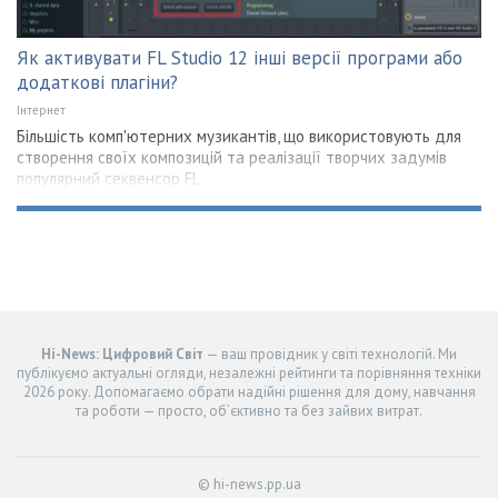
Як активувати FL Studio 12 інші версії програми або
додаткові плагіни?
Інтернет
Більшість комп'ютерних музикантів, що використовують для
створення своїх композицій та реалізації творчих задумів
популярний секвенсор FL
Hi-News: Цифровий Світ
— ваш провідник у світі технологій. Ми
публікуємо актуальні огляди, незалежні рейтинги та порівняння техніки
2026 року. Допомагаємо обрати надійні рішення для дому, навчання
та роботи — просто, об’єктивно та без зайвих витрат.
© hi-news.pp.ua