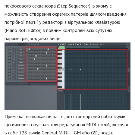
покрокового секвенсора (Step Sequencer), в якому є
можливість створення окремих патернів шляхом введення
потрібної партії у редакторі з віртуальною клавіатурою
(Piano Roll Editor) з повним контролем всіх супутніх
параметрів, згаданих вище.
Примітка: незважаючи на те, що стандартний набір звуків,
що використовується для редагування MIDI-подій, включає
в себе 128 звуків General MIDI – GM або GS), іноді є