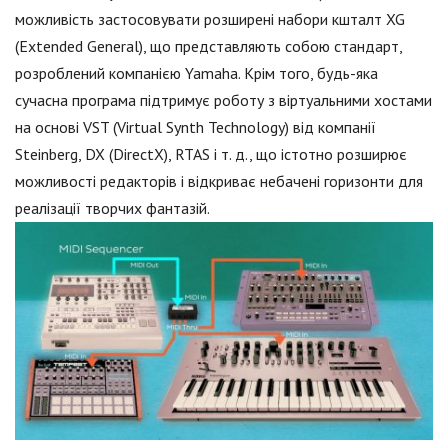
можливість застосовувати розширені набори кшталт XG
(Extended General), що представляють собою стандарт,
розроблений компанією Yamaha. Крім того, будь-яка
сучасна програма підтримує роботу з віртуальними хостами
на основі VST (Virtual Synth Technology) від компанії
Steinberg, DX (DirectX), RTAS і т. д., що істотно розширює
можливості редакторів і відкриває небачені горизонти для
реалізації творчих фантазій.