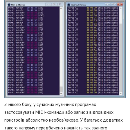
З іншого боку, у сучасних музичних програмах
застосовувати MIDI-команди або запис з відповідних
пристроїв абсолютно необов'язково. У багатьох додатках
такого напряму передбачено наявність так званого