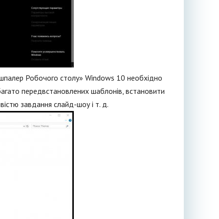
 шпалер Робочого столу» Windows 10 необхідно
 багато передвстановлених шаблонів, встановити
вістю завдання слайд-шоу і т. д.