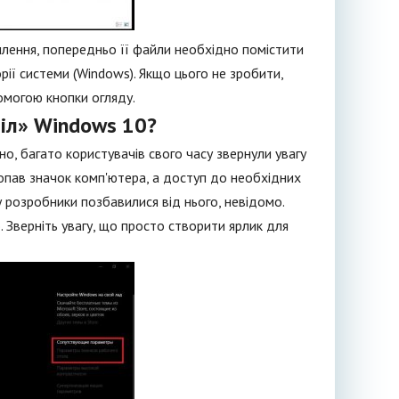
лення, попередньо її файли необхідно помістити
рії системи (Windows). Якщо цього не зробити,
могою кнопки огляду.
тіл» Windows 10?
, багато користувачів свого часу звернули увагу
опав значок комп'ютера, а доступ до необхідних
 розробники позбавилися від нього, невідомо.
 Зверніть увагу, що просто створити ярлик для