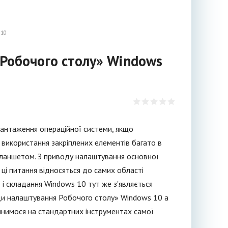
 10
Робочого столу» Windows
вантаження операційної системи, якщо
 використання закріплених елементів багато в
планшетом. З приводу налаштування основної
ці питання відносяться до самих області
 і складання Windows 10 тут же з'являється
оди налаштування Робочого столу» Windows 10 а
инимося на стандартних інструментах самої