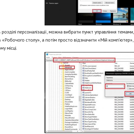
в розділі персоналізації, можна вибрати пункт управління темам
в «Робочого столу», а потім просто відзначити «Мій комп'ютер», 
му місці.