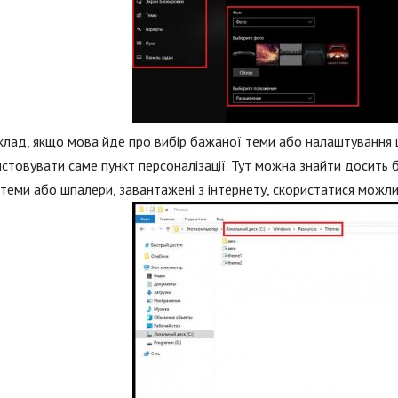
лад, якщо мова йде про вибір бажаної теми або налаштування
стовувати саме пункт персоналізації. Тут можна знайти досить
 теми або шпалери, завантажені з інтернету, скористатися можли