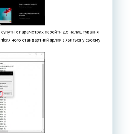
и, супутніх параметрах перейти до налаштування
після чого стандартний ярлик з'явиться у своєму