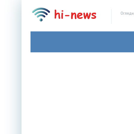
Огляди,