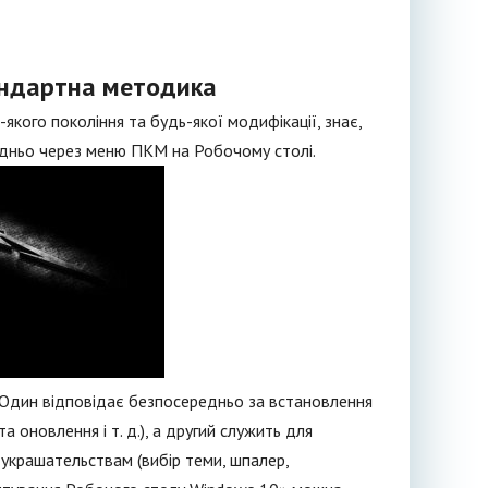
андартна методика
-якого покоління та будь-якої модифікації, знає,
дньо через меню ПКМ на Робочому столі.
у. Один відповідає безпосередньо за встановлення
а оновлення і т. д.), а другий служить для
х украшательствам (вибір теми, шпалер,