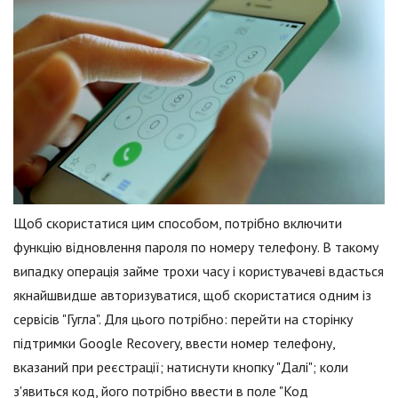
Щоб скористатися цим способом, потрібно включити
функцію відновлення пароля по номеру телефону. В такому
випадку операція займе трохи часу і користувачеві вдасться
якнайшвидше авторизуватися, щоб скористатися одним із
сервісів "Гугла". Для цього потрібно: перейти на сторінку
підтримки Google Recovery, ввести номер телефону,
вказаний при реєстрації; натиснути кнопку "Далі"; коли
з'явиться код, його потрібно ввести в поле "Код