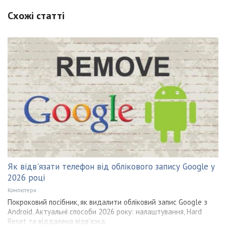
Схожі статті
Як відв'язати телефон від облікового запису Google у
2026 році
Компютери
Покроковий посібник, як видалити обліковий запис Google з
Android. Актуальні способи 2026 року: налаштування, Hard
Reset та віддалена відв'язка.