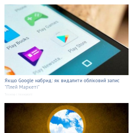
Якщо Google набрид: як видалити обліковий запис
"Плей Маркеті"
Техніка і технології