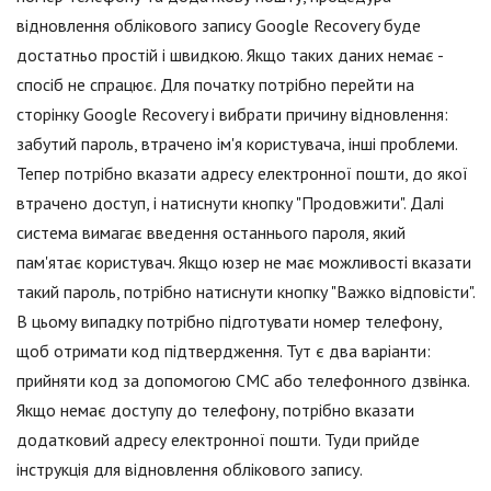
відновлення облікового запису Google Recovery буде
достатньо простій і швидкою. Якщо таких даних немає -
спосіб не спрацює. Для початку потрібно перейти на
сторінку Google Recovery і вибрати причину відновлення:
забутий пароль, втрачено ім'я користувача, інші проблеми.
Тепер потрібно вказати адресу електронної пошти, до якої
втрачено доступ, і натиснути кнопку "Продовжити". Далі
система вимагає введення останнього пароля, який
пам'ятає користувач. Якщо юзер не має можливості вказати
такий пароль, потрібно натиснути кнопку "Важко відповісти".
В цьому випадку потрібно підготувати номер телефону,
щоб отримати код підтвердження. Тут є два варіанти:
прийняти код за допомогою СМС або телефонного дзвінка.
Якщо немає доступу до телефону, потрібно вказати
додатковий адресу електронної пошти. Туди прийде
інструкція для відновлення облікового запису.