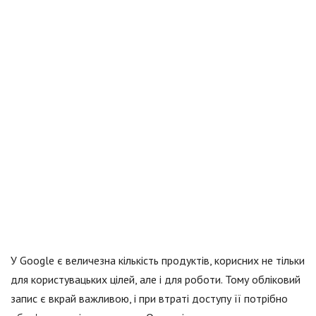
У Google є величезна кількість продуктів, корисних не тільки
для користувацьких цілей, але і для роботи. Тому обліковий
запис є вкрай важливою, і при втраті доступу її потрібно