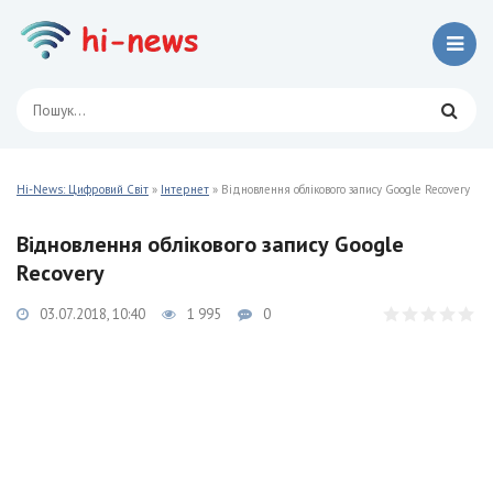
Hi-News: Цифровий Світ
»
Інтернет
» Відновлення облікового запису Google Recovery
Відновлення облікового запису Google
Recovery
03.07.2018, 10:40
1 995
0