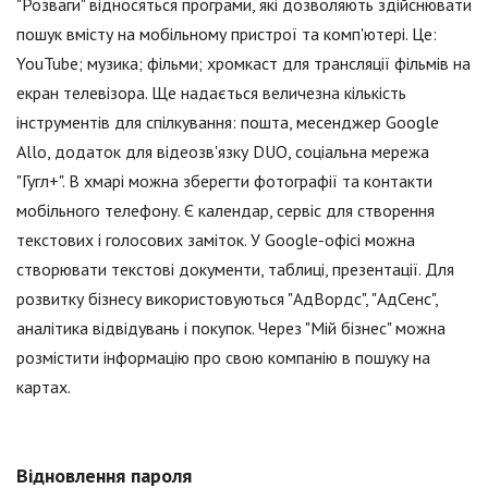
"Розваги" відносяться програми, які дозволяють здійснювати
пошук вмісту на мобільному пристрої та комп'ютері. Це:
YouTube; музика; фільми; хромкаст для трансляції фільмів на
екран телевізора. Ще надається величезна кількість
інструментів для спілкування: пошта, месенджер Google
Allo, додаток для відеозв'язку DUO, соціальна мережа
"Гугл+". В хмарі можна зберегти фотографії та контакти
мобільного телефону. Є календар, сервіс для створення
текстових і голосових заміток. У Google-офісі можна
створювати текстові документи, таблиці, презентації. Для
розвитку бізнесу використовуються "АдВордс", "АдСенс",
аналітика відвідувань і покупок. Через "Мій бізнес" можна
розмістити інформацію про свою компанію в пошуку на
картах.
Відновлення пароля