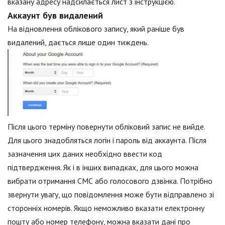
вказану адресу надсилається лист з інструкцією.
Аккаунт був видалений
На відновлення облікового запису, який раніше був
видалений, дається лише один тиждень.
Після цього терміну повернути обліковий запис не вийде.
Для цього знадобляться логін і пароль від аккаунта. Після
зазначення цих даних необхідно ввести код
підтвердження. Як і в інших випадках, для цього можна
вибрати отримання СМС або голосового дзвінка. Потрібно
звернути увагу, що повідомлення може бути відправлено зі
сторонніх номерів. Якщо неможливо вказати електронну
пошту або номер телефону, можна вказати дані про