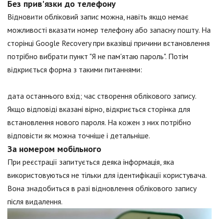
Без прив'язки до телефону
Відновити обліковий запис можна, навіть якщо немає
можливості вказати номер телефону або запасну пошту. На
сторінці Google Recovery при вказівці причини встановлення
потрібно вибрати пункт "Я не пам'ятаю пароль". Потім
відкриється форма з такими питаннями:
дата останнього вхід; час створення облікового запису.
Якщо відповіді вказані вірно, відкриється сторінка для
встановлення нового пароля. На кожен з них потрібно
відповісти як можна точніше і детальніше.
За номером мобільного
При реєстрації запитується деяка інформація, яка
використовуються не тільки для ідентифікації користувача.
Вона знадобиться в разі відновлення облікового запису
після видалення.