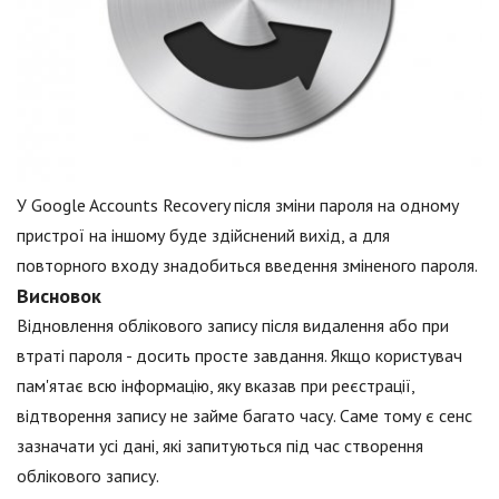
У Google Accounts Recovery після зміни пароля на одному
пристрої на іншому буде здійснений вихід, а для
повторного входу знадобиться введення зміненого пароля.
Висновок
Відновлення облікового запису після видалення або при
втраті пароля - досить просте завдання. Якщо користувач
пам'ятає всю інформацію, яку вказав при реєстрації,
відтворення запису не займе багато часу. Саме тому є сенс
зазначати усі дані, які запитуються під час створення
облікового запису.