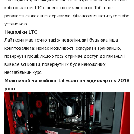
кріптовалюти, LTC є повністю незалежною. Тобто не
регулюється жодним державою, фінансовим інститутом або
установою.
Недоліки LTC
Лайткоин має точно такі ж недоліки, як і будь-яка інша
криптовалюта: немає можливості скасувати транзакцію,
повернути гроші; якщо хтось отримає доступ до гаманця і
виведе всі кошти, повернути їх буде неможливо;
нестабільний курс.
Можливий чи майнінг Litecoin на відеокарті в 2018
році