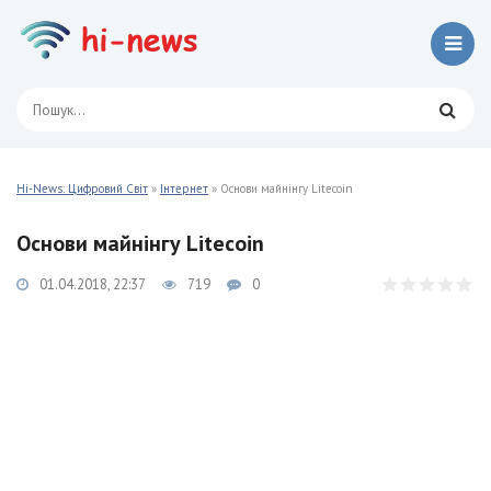
Hi-News: Цифровий Світ
»
Інтернет
» Основи майнінгу Litecoin
Основи майнінгу Litecoin
01.04.2018, 22:37
719
0