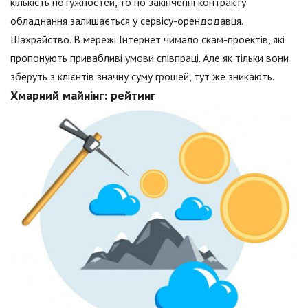
кількість потужностей, то по закінченні контракту
обладнання залишається у сервісу-орендодавця.
Шахрайство. В мережі Інтернет чимало скам-проектів, які
пропонують привабливі умови співпраці. Але як тільки вони
зберуть з клієнтів значну суму грошей, тут же зникають.
Хмарний майнінг: рейтинг