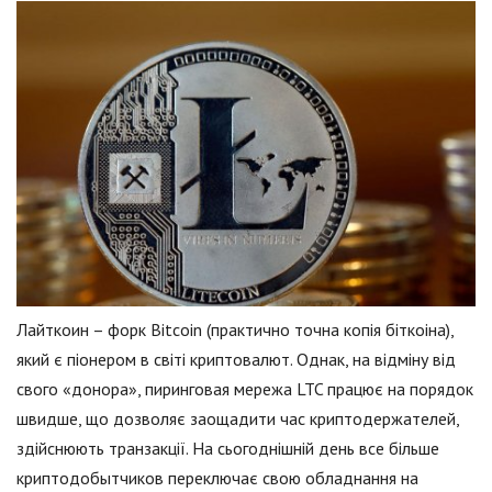
Лайткоин – форк Bitcoin (практично точна копія біткоіна),
який є піонером в світі криптовалют. Однак, на відміну від
свого «донора», пиринговая мережа LTC працює на порядок
швидше, що дозволяє заощадити час криптодержателей,
здійснюють транзакції. На сьогоднішній день все більше
криптодобытчиков переключає свою обладнання на