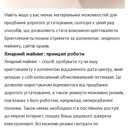
Навіть якщо у вас немає матеріальних можливостей для
придбання дорогого устаткування, сьогодні є цілий ряд
способів, що дозволяють стати власником кріптовалюти.
Криптомонеты можна отримати за допомогою: хмарного
майнінгу; сайтів-кранів.
Хмарний майнінг: принцип роботи
Хмарний майнінг – спосіб здобувати ту чи іншу
криптовалюту з допомогою віддаленого дата-центру, який
укладає у собі колосальний обчислювальний потенціал. Це
дозволяє користувачам відмовитися від придбання
дорогого устаткування, а також уникнути можливих ризиків,
пов'язаних з його роботою, наприклад, непередбачені
поломки. Також немає необхідності в постійному доступі
до мережі Інтернет, пошуку більш дешевого джерела
електроенергії. Всі можливі ризики і витрати по