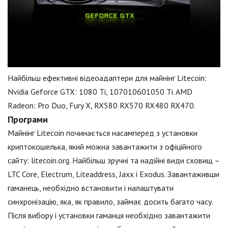
Найбільш ефективні відеоадаптери для майнінг Litecoin:
Nvidia Geforce GTX: 1080 Ti, 107010601050 Ti. AMD
Radeon: Pro Duo, Fury X, RX580 RX570 RX480 RX470.
Програми
Майнінг Litecoin починається насамперед з установки
криптокошелька, який можна завантажити з офіційного
сайту: litecoin.org. Найбільш зручні та надійні види сховищ –
LTC Core, Electrum, Liteaddress, Jaxx і Exodus. Завантаживши
гаманець, необхідно встановити і налаштувати
синхронізацію, яка, як правило, займає досить багато часу.
Після вибору і установки гаманця необхідно завантажити