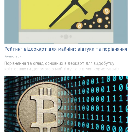
Рейтинг відеокарт для майнінг: відгуки та порівняння
Компютери
Порівняння та огляд основних відеокарт для видобутку
кріптовалюти допомогою майнінгу та відгуки користувачів.