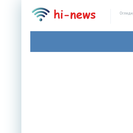
Огляди,