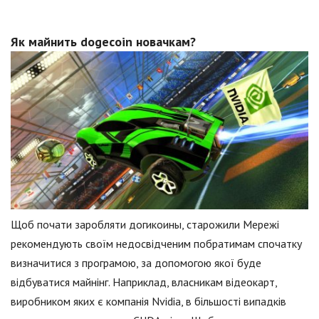
Як майнить dogecoin новачкам?
Щоб почати заробляти догикоины, старожили Мережі
рекомендують своїм недосвідченим побратимам спочатку
визначитися з програмою, за допомогою якої буде
відбуватися майнінг. Наприклад, власникам відеокарт,
виробником яких є компанія Nvidia, в більшості випадків