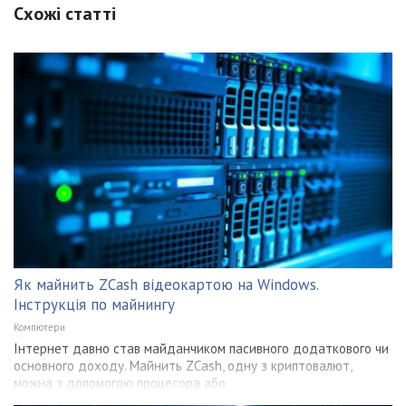
Схожі статті
Як майнить ZCash відеокартою на Windows.
Інструкція по майнингу
Компютери
Інтернет давно став майданчиком пасивного додаткового чи
основного доходу. Майнить ZCash, одну з криптовалют,
можна з допомогою процесора або