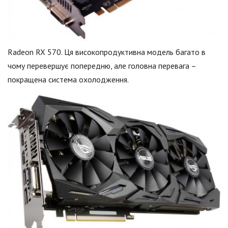
Radeon RX 570. Ця високопродуктивна модель багато в
чому перевершує попередню, але головна перевага –
покращена система охолодження.