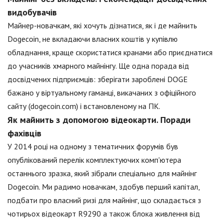
видобувачів
Майнер-новачкам, які хочуть дізнатися, як і де майнить
Dogecoin, не вкладаючи власних коштів у купівлю
обладнання, краще скористатися кранами або приєднатися
до учасників хмарного майнінгу. Ще одна порада від
досвідчених підприємців: зберігати зароблені DOGE
бажано у віртуальному гаманці, викачаних з офіційного
сайту (dogecoin.com) і встановленому на ПК.
Як майнить з допомогою відеокарти. Поради
фахівців
У 2014 році на одному з тематичних форумів був
опублікований перелік комплектуючих комп'ютера
останнього зразка, який зібрали спеціально для майнінг
Dogecoin. Ми радимо новачкам, здобув перший капітал,
подбати про власний ризі для майнінг, що складається з
чотирьох відеокарт R9290 а також блока живлення від