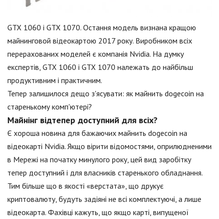
GTX 1060 і GTX 1070. Остання модель визнана кращою
майнинговой відеокартою 2017 року. Виробником всіх
перерахованих моделей є компанія Nvidia. На думку
експертів, GTX 1060 і GTX 1070 належать до найбільш
продуктивним і практичним.
Тепер залишилося дещо з'ясувати: як майнить dogecoin на
старенькому комп'ютері?
Майнінг відтепер доступний для всіх?
Є хороша новина для бажаючих майнить dogecoin на
відеокарті Nvidia. Якщо вірити відомостями, оприлюдненими
в Мережі на початку минулого року, цей вид заробітку
тепер доступний і для власників старенького обладнання.
Тим більше що в якості «верстата», що друкує
криптовалюту, будуть задіяні не всі комплектуючі, а лише
відеокарта. Фахівці кажуть, що якщо карті, випущеної