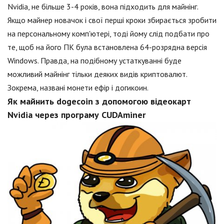
Nvidia, не більше 3-4 років, вона підходить для майнінг.
Якщо майнер новачок і свої перші кроки збирається зробити
на персональному комп'ютері, тоді йому слід подбати про
те, щоб на його ПК була встановлена 64-розрядна версія
Windows. Правда, на подібному устаткуванні буде
можливий майнінг тільки деяких видів криптовалют.
Зокрема, названі монети ефір і догикоин.
Як майнить dogecoin з допомогою відеокарт
Nvidia через програму CUDAminer