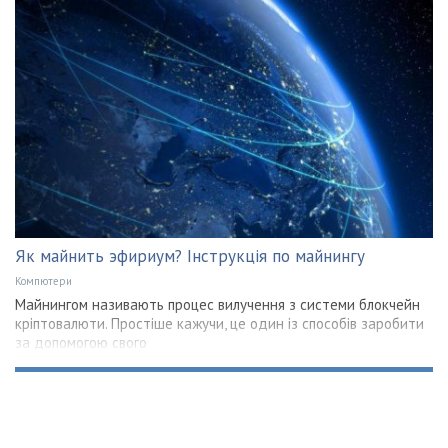
Як майнить эфириум? Інструкція по майнингу
Компютери
Майнингом називають процес вилучення з системи блокчейн
кріптовалюти. Простіше кажучи, це один із способів заробити
за допомогою свого